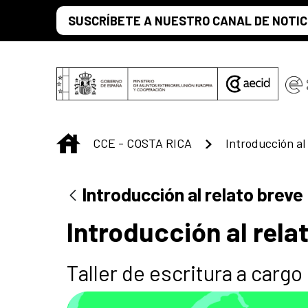
Saltar al contenido principal
SUSCRÍBETE A NUESTRO CANAL DE NOTIC
INICIO
CCE - COSTA RICA
Introducción al
Introducción al relato breve
Introducción al rela
Taller de escritura a cargo