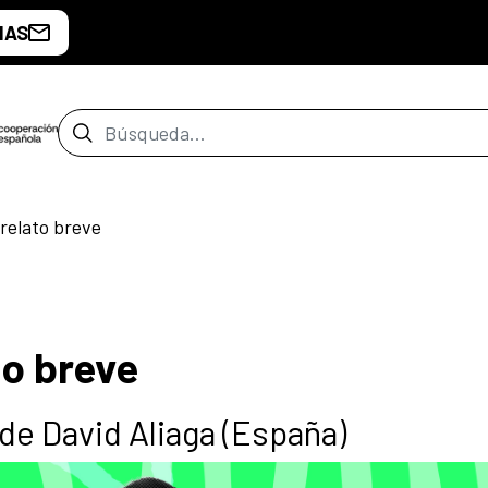
IAS
Barra de búsqueda
 relato breve
to breve
 de David Aliaga (España)