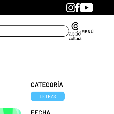
Bandcamp
Instagram
Facebook
Youtube
MENÚ
CATEGORÍA
LETRAS
FECHA