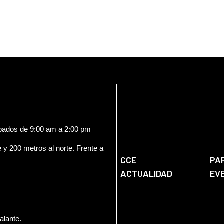
ábados de 9:00 am a 2:00 pm
e y 200 metros al norte. Frente a
CCE
PA
ACTUALIDAD
EV
alante.