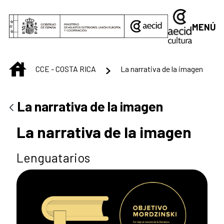
Saltar al contenido principal
MENÚ
INICIO
CCE - COSTA RICA
La narrativa de la imagen
La narrativa de la imagen
La narrativa de la imagen
Lenguatarios