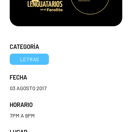
CATEGORÍA
LETRAS
FECHA
03 AGOSTO 2017
HORARIO
7PM A 9PM
LUGAR