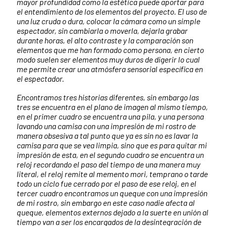
mayor profundidad como la estética puede aportar para
el entendimiento de los elementos del proyecto. El uso de
una luz cruda o dura, colocar la cámara como un simple
espectador, sin cambiarla o moverla, dejarla grabar
durante horas, el alto contraste y la comparación son
elementos que me han formado como persona, en cierto
modo suelen ser elementos muy duros de digerir lo cual
me permite crear una atmósfera sensorial específica en
el espectador.
Encontramos tres historias diferentes, sin embargo las
tres se encuentra en el plano de imagen al mismo tiempo,
en el primer cuadro se encuentra una pila, y una persona
lavando una camisa con una impresión de mi rostro de
manera obsesiva a tal punto que ya es sin no es lavar la
camisa para que se vea limpia, sino que es para quitar mi
impresión de esta, en el segundo cuadro se encuentra un
reloj recordando el paso del tiempo de una manera muy
literal, el reloj remite al memento mori, temprano o tarde
todo un ciclo fue cerrado por el paso de ese reloj, en el
tercer cuadro encontramos un queque con una impresión
de mi rostro, sin embargo en este caso nadie afecta al
queque, elementos externos dejado a la suerte en unión al
tiempo van a ser los encargados de la desintegración de