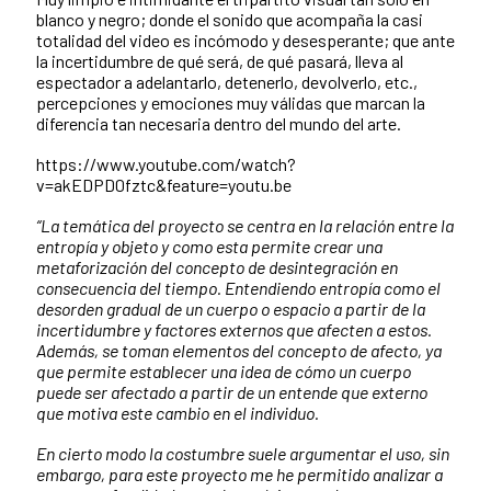
blanco y negro; donde el sonido que acompaña la casi
totalidad del video es incómodo y desesperante; que ante
la incertidumbre de qué será, de qué pasará, lleva al
espectador a adelantarlo, detenerlo, devolverlo, etc.,
percepciones y emociones muy válidas que marcan la
diferencia tan necesaria dentro del mundo del arte.
https://www.youtube.com/watch?
v=akEDPD0fztc&feature=youtu.be
“La temática del proyecto se centra en la relación entre la
entropía y objeto y como esta permite crear una
metaforización del concepto de desintegración en
consecuencia del tiempo. Entendiendo entropía como el
desorden gradual de un cuerpo o espacio a partir de la
incertidumbre y factores externos que afecten a estos.
Además, se toman elementos del concepto de afecto, ya
que permite establecer una idea de cómo un cuerpo
puede ser afectado a partir de un entende que externo
que motiva este cambio en el individuo.
En cierto modo la costumbre suele argumentar el uso, sin
embargo, para este proyecto me he permitido analizar a