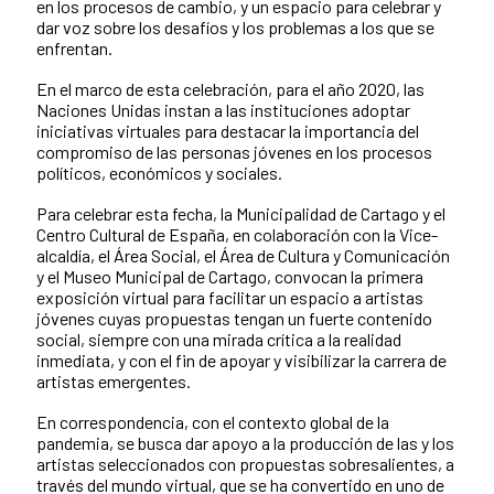
en los procesos de cambio, y un espacio para celebrar y
dar voz sobre los desafíos y los problemas a los que se
enfrentan.
En el marco de esta celebración, para el año 2020, las
Naciones Unidas instan a las instituciones adoptar
iniciativas virtuales para destacar la importancia del
compromiso de las personas jóvenes en los procesos
políticos, económicos y sociales.
Para celebrar esta fecha, la Municipalidad de Cartago y el
Centro Cultural de España, en colaboración con la Vice-
alcaldía, el Área Social, el Área de Cultura y Comunicación
y el Museo Municipal de Cartago, convocan la primera
exposición virtual para facilitar un espacio a artistas
jóvenes cuyas propuestas tengan un fuerte contenido
social, siempre con una mirada crítica a la realidad
inmediata, y con el fin de apoyar y visibilizar la carrera de
artistas emergentes.
En correspondencia, con el contexto global de la
pandemia, se busca dar apoyo a la producción de las y los
artistas seleccionados con propuestas sobresalientes, a
través del mundo virtual, que se ha convertido en uno de