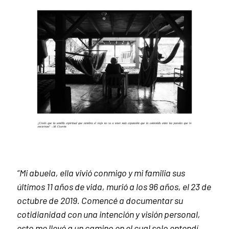
“Mi abuela, ella vivió conmigo y mi familia sus
últimos 11 años de vida, murió a los 96 años, el 23 de
octubre de
2019. Comencé a documentar su
cotidianidad con una intención y visión personal,
esto me llevó a un camino en el cual solo entendí