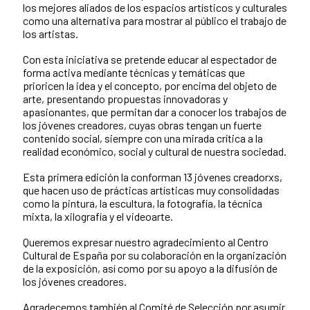
los mejores aliados de los espacios artísticos y culturales
como una alternativa para mostrar al público el trabajo de
los artistas.
Con esta iniciativa se pretende educar al espectador de
forma activa mediante técnicas y temáticas que
prioricen la idea y el concepto, por encima del objeto de
arte, presentando propuestas innovadoras y
apasionantes, que permitan dar a conocer los trabajos de
los jóvenes creadores, cuyas obras tengan un fuerte
contenido social, siempre con una mirada crítica a la
realidad económico, social y cultural de nuestra sociedad.
Esta primera edición la conforman 13 jóvenes creadorxs,
que hacen uso de prácticas artísticas muy consolidadas
como la pintura, la escultura, la fotografía, la técnica
mixta, la xilografía y el videoarte.
Queremos expresar nuestro agradecimiento al Centro
Cultural de España por su colaboración en la organización
de la exposición, así como por su apoyo a la difusión de
los jóvenes creadores.
Agradecemos también al Comité de Selección por asumir