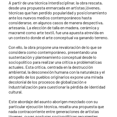
A partir de una técnica interdisciplinar, la obra rescata,
desde una propuesta enmarcada en artistas jóvenes,
técnicas que han perdido popularidad y posicionamiento
ante los nuevos medios contemporáneos hasta
considerarse, en algunos casos de manera despectiva,
artesanía. La elección de talla en madera, cerámica y
macramé como arte textil, fue una apuesta atrevida en
un contexto donde el arte conceptual va ganando terreno.
Con ello, la obra propone una revaloración de lo que se
considera como contemporáneo, presentando una
sustentación y planteamiento conceptual desde lo
sociopolítico para realizar una crítica a problemáticas
actuales. Esta crítica, centrada en la destrucción
ambiental, la desconexión humana con la naturaleza y el
atropello de los pueblos originarios expone una mirada
decolonial de los procesos de globalización e
industrialización para cuestionar la pérdida de identidad
cultural.
Este abordaje del asunto aborigen mezclado con su
particular ejecución técnica, resalta una propuesta que
nada contracorriente entre generaciones de artistas
jóvenes, cuyas posturas sociopolíticas recurrentes