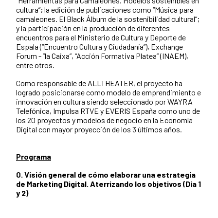
“Herramientas para Camaleones. Modelos sostenibles en
cultura”; la edición de publicaciones como “Música para
camaleones. El Black Álbum de la sostenibilidad cultural”;
y la participación en la producción de diferentes
encuentros para el Ministerio de Cultura y Deporte de
Espala (“Encuentro Cultura y Ciudadanía”), Exchange
Forum - ”la Caixa”, “Acción Formativa Platea” (INAEM),
entre otros.
Como responsable de ALLTHEATER, el proyecto ha
logrado posicionarse como modelo de emprendimiento e
innovación en cultura siendo seleccionado por WAYRA
Telefónica, Impulsa RTVE y EVERIS España como uno de
los 20 proyectos y modelos de negocio en la Economía
Digital con mayor proyección de los 3 últimos años.
Programa
0. Visión general de cómo elaborar una estrategia
de Marketing Digital. Aterrizando los objetivos (Día 1
y 2)