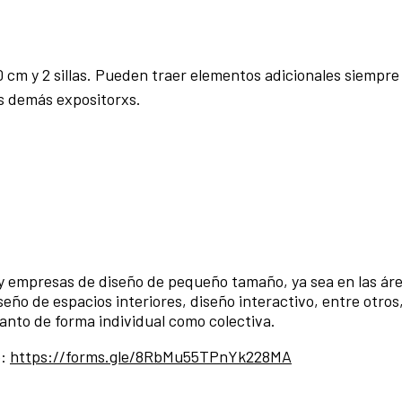
 cm y 2 sillas. Pueden traer elementos adicionales siempre
xs demás expositorxs.
 y empresas de diseño de pequeño tamaño, ya sea en las ár
eño de espacios interiores, diseño interactivo, entre otros
tanto de forma individual como colectiva.
o:
https://forms.gle/8RbMu55TPnYk228MA