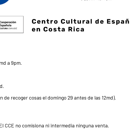
2md a 9pm.
d.
 de recoger cosas el domingo 29 antes de las 12md).
 El CCE no comisiona ni intermedia ninguna venta.