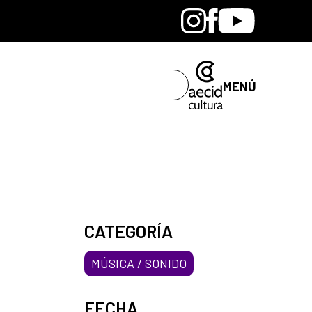
Bandcamp
Instagram
Facebook
Youtube
MENÚ
CATEGORÍA
MÚSICA / SONIDO
FECHA