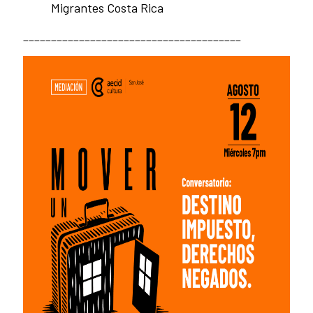
Migrantes Costa Rica
_______________________________________