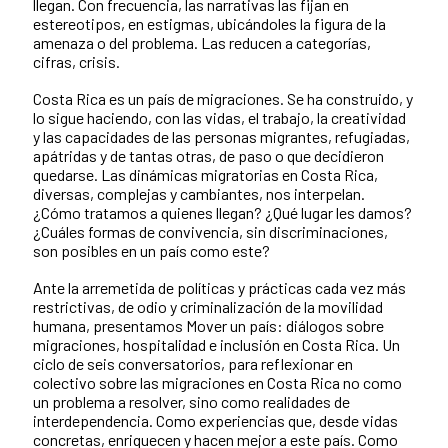
llegan. Con frecuencia, las narrativas las fijan en
estereotipos, en estigmas, ubicándoles la figura de la
amenaza o del problema. Las reducen a categorías,
cifras, crisis.
Costa Rica es un país de migraciones. Se ha construido, y
lo sigue haciendo, con las vidas, el trabajo, la creatividad
y las capacidades de las personas migrantes, refugiadas,
apátridas y de tantas otras, de paso o que decidieron
quedarse. Las dinámicas migratorias en Costa Rica,
diversas, complejas y cambiantes, nos interpelan.
¿Cómo tratamos a quienes llegan? ¿Qué lugar les damos?
¿Cuáles formas de convivencia, sin discriminaciones,
son posibles en un país como este?
Ante la arremetida de políticas y prácticas cada vez más
restrictivas, de odio y criminalización de la movilidad
humana, presentamos Mover un país: diálogos sobre
migraciones, hospitalidad e inclusión en Costa Rica. Un
ciclo de seis conversatorios, para reflexionar en
colectivo sobre las migraciones en Costa Rica no como
un problema a resolver, sino como realidades de
interdependencia. Como experiencias que, desde vidas
concretas, enriquecen y hacen mejor a este país. Como