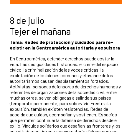
8 de julio
Tejer el mañana
Tema: Redes de protección y cuidados para re-
existir en la Centroamérica autoritaria y expulsora
En Centroamérica, defender derechos puede costar la
vida. Las desigualdades históricas, el cierre del espacio
cívico, la criminalización de las voces críticas, la
explotación de los bienes comunes y el avance de los
autoritarismos causan desplazamientos forzados.
Activistas, personas defensoras de derechos humanos y
referentes de organizaciones de la sociedad civil, entre
muchas otras, se ven obligadas a salir de sus países
(temporal o permanente) para sobrevivir. Frente a la
expulsión, también existen resistencias. Redes de
acogida que cuidan, acompañan y sostienen. Espacios
que permiten continuar la defensa de derechos desde el
exilio. Vínculos solidarios que desafían las fronteras y los
autoritarismos. En este conversatorio dialogamos con