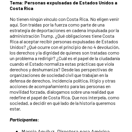
Tema: Personas expulsadas de Estados Unidos a
Costa Rica
No tienen ningún vínculo con Costa Rica. No eligen venir
aquí. Son traídas por la fuerza como parte de una
estrategia de deportaciones en cadena impulsada por la
administración Trump. ¿Qué obligaciones tiene Costa
Rica al aceptar recibir personas expulsadas de Estados
Unidos? ¿Qué ocurre con el principio de no 4 devolución,
los derechos y la dignidad de quienes son tratadas como
un problema a redirigir? ¿Cuál es el papel de la ciudadanía
cuando el Estado normaliza estas prácticas que viola
derechos y deshumaniza? Desde las perspectivas de
organizaciones de sociedad civil que trabajan en la
defensa de derechos, incidencia política, litigio y otras
acciones de acompañamiento para las personas en
movilidad forzada, dialogamos sobre una realidad que
redefine el papel de Costa Rica. Que nos interpela, como
sociedad, a decidir en qué lado de la historia queremos
estar.
Participantes:
Marcia Aguiluz. Directora para América