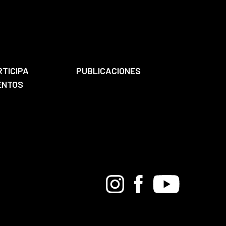
RTICIPA
PUBLICACIONES
ENTOS
Bandcamp
Instagram
Facebook
Youtube