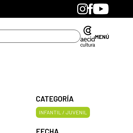
Bandcamp
Instagram
Facebook
Youtube
MENÚ
CATEGORÍA
INFANTIL / JUVENIL
FECHA