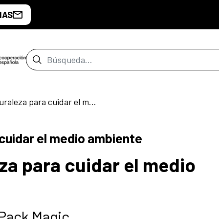
IAS
Barra de búsqueda
Observar la naturaleza para cuidar el medio ambiente
 cuidar el medio ambiente
za para cuidar el medio
 Pack Magic