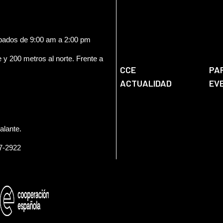
ábados de 9:00 am a 2:00 pm
e y 200 metros al norte. Frente a
CCE
PA
ACTUALIDAD
EV
alante.
57-2922