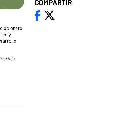
COMPARTIR
co de entre
ales y
sarrollo
te y la