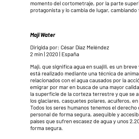
momento del cortometraje, por la parte superi
protagonista y lo cambia de lugar, cambiando 
Maji Water
Dirigida por: César Díaz Meléndez
2 min | 2020 | España
Maji, que significa agua en suajili, es un brev
está realizado mediante una técnica de animac
relacionados con el agua causados por la ac
emigrar por mar en busca de una mayor calidad
la superficie de la corteza terrestre y que se
los glaciares, casquetes polares, acuíferos, en
Todos los seres humanos tenemos el derecho d
personal de forma segura, asequible y accesibl
países que sufren escasez de agua y unos 2.2
forma segura.