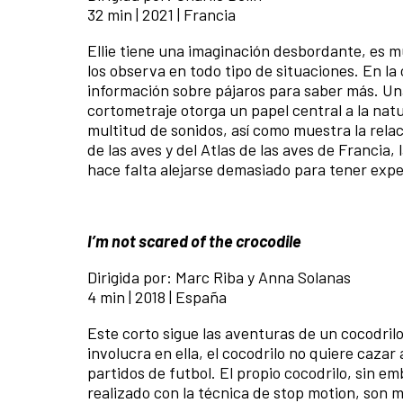
32 min | 2021 | Francia
Ellie tiene una imaginación desbordante, es mu
los observa en todo tipo de situaciones. En la c
información sobre pájaros para saber más. Una 
cortometraje otorga un papel central a la nat
multitud de sonidos, así como muestra la rela
de las aves y del Atlas de las aves de Francia
hace falta alejarse demasiado para tener exper
I’m not scared of the crocodile
Dirigida por: Marc Riba y Anna Solanas
4 min | 2018 | España
Este corto sigue las aventuras de un cocodrilo
involucra en ella, el cocodrilo no quiere cazar 
partidos de futbol. El propio cocodrilo, sin e
realizado con la técnica de stop motion, son 