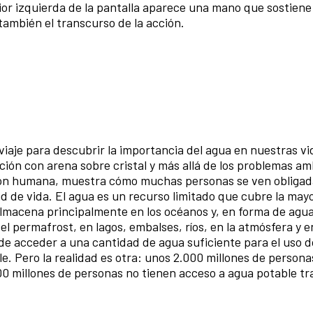
or izquierda de la pantalla aparece una mano que sostiene 
también el transcurso de la acción.
e viaje para descubrir la importancia del agua en nuestras vid
ión con arena sobre cristal y más allá de los problemas am
ción humana, muestra cómo muchas personas se ven obligad
 de vida. El agua es un recurso limitado que cubre la may
 almacena principalmente en los océanos y, en forma de agua
 el permafrost, en lagos, embalses, ríos, en la atmósfera y en
e acceder a una cantidad de agua suficiente para el uso d
e. Pero la realidad es otra: unos 2.000 millones de persona
00 millones de personas no tienen acceso a agua potable tr