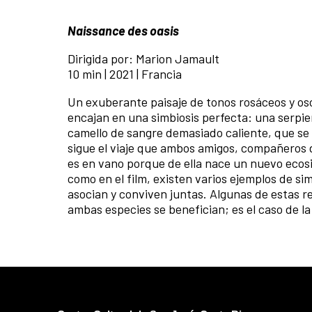
Naissance des oasis
Dirigida por: Marion Jamault
10 min | 2021 | Francia
Un exuberante paisaje de tonos rosáceos y os
encajan en una simbiosis perfecta: una serpie
camello de sangre demasiado caliente, que se e
sigue el viaje que ambos amigos, compañeros 
es en vano porque de ella nace un nuevo ecosist
como en el film, existen varios ejemplos de si
asocian y conviven juntas. Algunas de estas r
ambas especies se benefician; es el caso de la 