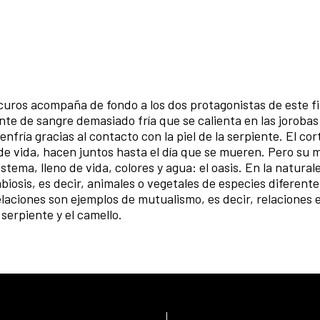
curos acompaña de fondo a los dos protagonistas de este f
nte de sangre demasiado fría que se calienta en las jorobas
nfría gracias al contacto con la piel de la serpiente. El co
de vida, hacen juntos hasta el día que se mueren. Pero su 
ema, lleno de vida, colores y agua: el oasis. En la naturale
mbiosis, es decir, animales o vegetales de especies diferent
elaciones son ejemplos de mutualismo, es decir, relaciones 
serpiente y el camello.