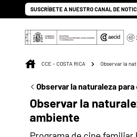
Saltar al contenido principal
SUSCRÍBETE A NUESTRO CANAL DE NOTIC
INICIO
CCE - COSTA RICA
Observar la naturaleza para
Observar la naturale
ambiente
Programa de cine familiar