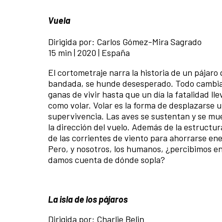
Vuela
Dirigida por: Carlos Gómez-Mira Sagrado
15 min | 2020 | España
El cortometraje narra la historia de un pájaro
bandada, se hunde desesperado. Todo cambia el
ganas de vivir hasta que un día la fatalidad ll
como volar. Volar es la forma de desplazarse u
supervivencia. Las aves se sustentan y se muev
la dirección del vuelo. Además de la estructu
de las corrientes de viento para ahorrarse ene
Pero, y nosotros, los humanos, ¿percibimos en 
damos cuenta de dónde sopla?
La isla de los pájaros
Dirigida por: Charlie Belin