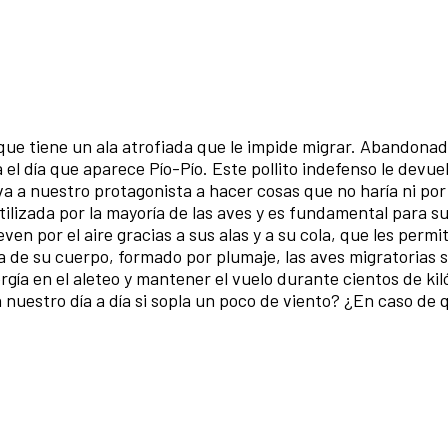
 que tiene un ala atrofiada que le impide migrar. Abandona
 día que aparece Pío-Pío. Este pollito indefenso le devuel
eva a nuestro protagonista a hacer cosas que no haría ni por
tilizada por la mayoría de las aves y es fundamental para s
en por el aire gracias a sus alas y a su cola, que les permi
ra de su cuerpo, formado por plumaje, las aves migratorias 
rgía en el aleteo y mantener el vuelo durante cientos de ki
nuestro día a día si sopla un poco de viento? ¿En caso de q