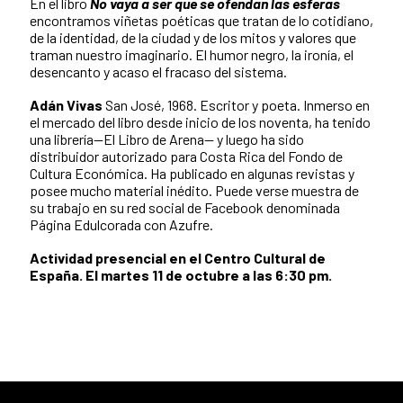
En el libro
No vaya a ser que se ofendan las esferas
encontramos viñetas poéticas que tratan de lo cotidiano,
de la identidad, de la ciudad y de los mitos y valores que
traman nuestro imaginario. El humor negro, la ironía, el
desencanto y acaso el fracaso del sistema.
Adán Vivas
San José, 1968. Escritor y poeta. Inmerso en
el mercado del libro desde inicio de los noventa, ha tenido
una librería—El Libro de Arena— y luego ha sido
distribuidor autorizado para Costa Rica del Fondo de
Cultura Económica. Ha publicado en algunas revistas y
posee mucho material inédito. Puede verse muestra de
su trabajo en su red social de Facebook denominada
Página Edulcorada con Azufre.
Actividad presencial en el Centro Cultural de
España. El martes 11 de octubre a las 6:30 pm.