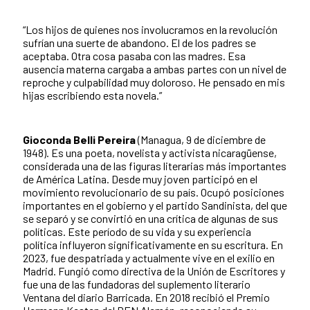
“Los hijos de quienes nos involucramos en la revolución
sufrían una suerte de abandono. El de los padres se
aceptaba. Otra cosa pasaba con las madres. Esa
ausencia materna cargaba a ambas partes con un nivel de
reproche y culpabilidad muy doloroso. He pensado en mis
hijas escribiendo esta novela.”
Gioconda Belli Pereira
(Managua, 9 de diciembre de
1948). Es una poeta, novelista y activista nicaragüense,
considerada una de las figuras literarias más importantes
de América Latina. Desde muy joven participó en el
movimiento revolucionario de su país. Ocupó posiciones
importantes en el gobierno y el partido Sandinista, del que
se separó y se convirtió en una crítica de algunas de sus
políticas. Este período de su vida y su experiencia
política influyeron significativamente en su escritura. En
2023, fue despatriada y actualmente vive en el exilio en
Madrid. Fungió como directiva de la Unión de Escritores y
fue una de las fundadoras del suplemento literario
Ventana del diario Barricada. En 2018 recibió el Premio