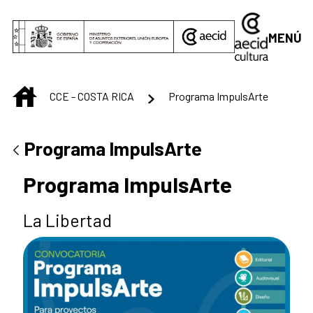
Saltar al contenido principal
MENÚ
INICIO
CCE - COSTA RICA
Programa ImpulsArte
Programa ImpulsArte
Programa ImpulsArte
La Libertad