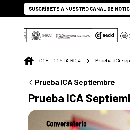
Saltar al contenido principal
SUSCRÍBETE A NUESTRO CANAL DE NOTIC
INICIO
CCE - COSTA RICA
Prueba ICA Sep
Prueba ICA Septiembre
Prueba ICA Septiem