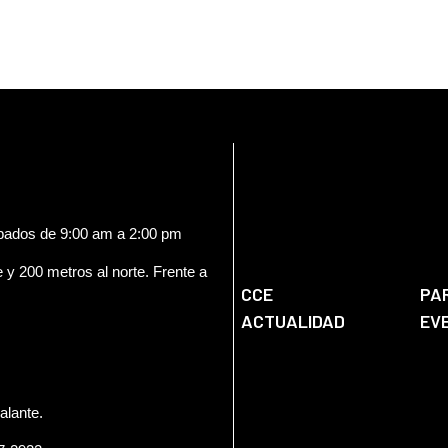
ábados de 9:00 am a 2:00 pm
e y 200 metros al norte. Frente a
CCE
PA
ACTUALIDAD
EV
alante.