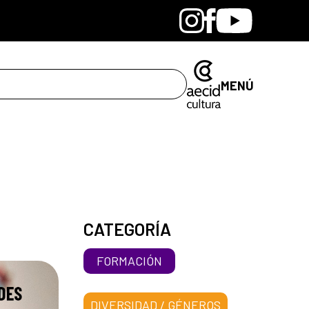
Bandcamp
Instagram
Facebook
Youtube
MENÚ
CATEGORÍA
FORMACIÓN
DIVERSIDAD / GÉNEROS