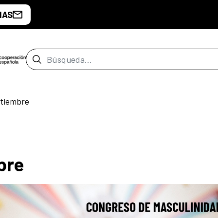
IAS
Barra de búsqueda
tiembre
bre