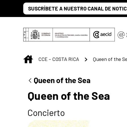
Saltar al contenido principal
SUSCRÍBETE A NUESTRO CANAL DE NOTIC
INICIO
CCE - COSTA RICA
Queen of the S
Queen of the Sea
Queen of the Sea
Concierto