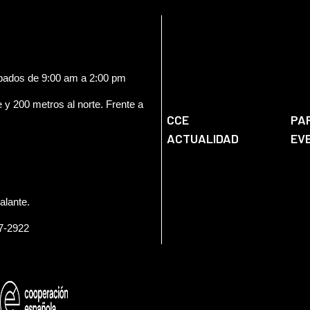
ábados de 9:00 am a 2:00 pm
e y 200 metros al norte. Frente a
CCE
PA
ACTUALIDAD
EV
alante.
57-2922