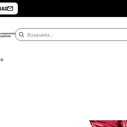
IAS
Barra de búsqueda
ea