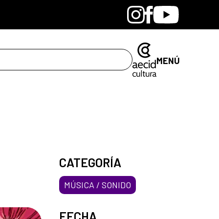
Bandcamp
Instagram
Facebook
Youtube
MENÚ
CATEGORÍA
MÚSICA / SONIDO
FECHA