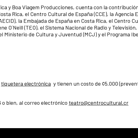
Rica y Boa Viagem Producciones, cuenta con la contribució
osta Rica, el Centro Cultural de España (CCE), la Agencia 
(AECID), la Embajada de España en Costa Rica, el Centro Cu
e O´Neill (TEO), el Sistema Nacional de Radio y Televisión
 el Ministerio de Cultura y Juventud (MCJ) y el Programa I
a
tiquetera electrónica
y tienen un costo de ¢5.000 (prevent
 bien, al correo electrónico
teatro@centrocultural.cr