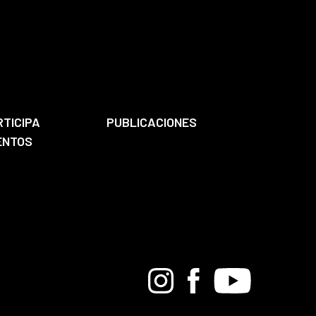
RTICIPA
PUBLICACIONES
ENTOS
Bandcamp
Instagram
Facebook
Youtube