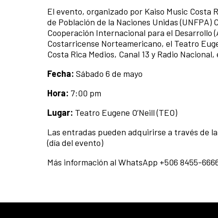
El evento, organizado por Kaiso Music Costa 
de Población de la Naciones Unidas (UNFPA) C
Cooperación Internacional para el Desarrollo 
Costarricense Norteamericano, el Teatro Eugen
Costa Rica Medios, Canal 13 y Radio Nacional,
Fecha:
Sábado 6 de mayo
Hora:
7:00 pm
Lugar:
Teatro Eugene O’Neill (TEO)
Las entradas pueden adquirirse a través de l
(día del evento)
Más información al WhatsApp +506 8455-6666 o