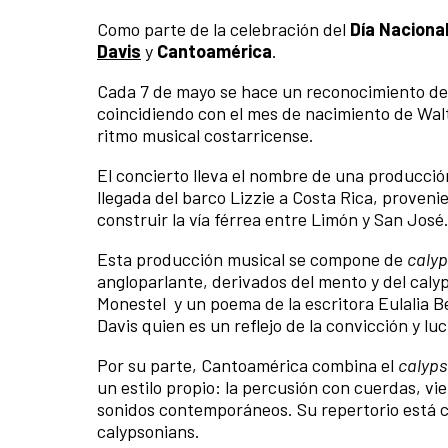
Como parte de la celebración del
Día Nacional
Davis
y
Cantoamérica
.
Cada 7 de mayo se hace un reconocimiento de
coincidiendo con el mes de nacimiento de Walt
ritmo musical costarricense.
El concierto lleva el nombre de una producci
llegada del barco Lizzie a Costa Rica, proven
construir la vía férrea entre Limón y San José
Esta producción musical se compone de
caly
angloparlante, derivados del mento y del cal
Monestel y un poema de la escritora Eulalia B
Davis quien es un reflejo de la convicción y l
Por su parte, Cantoamérica combina el
calyp
un estilo propio: la percusión con cuerdas, vi
sonidos contemporáneos. Su repertorio está c
calypsonians.