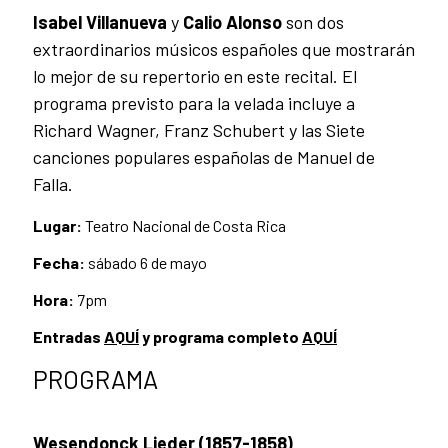
Isabel Villanueva
y
Calio Alonso
son dos
extraordinarios músicos españoles que mostrarán
lo mejor de su repertorio en este recital. El
programa previsto para la velada incluye a
Richard Wagner, Franz Schubert y las Siete
canciones populares españolas de Manuel de
Falla.
Lugar:
Teatro Nacional de Costa Rica
Fecha:
sábado 6 de mayo
Hora:
7pm
Entradas
AQUÍ
y programa completo
AQUÍ
PROGRAMA
Wesendonck Lieder (1857-1858)