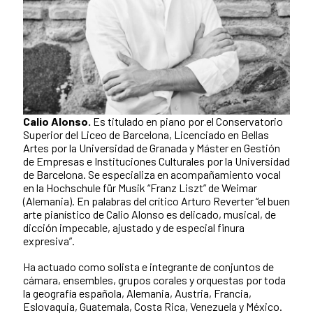
Calio Alonso.
Es titulado en piano por el Conservatorio
Superior del Liceo de Barcelona, Licenciado en Bellas
Artes por la Universidad de Granada y Máster en Gestión
de Empresas e Instituciones Culturales por la Universidad
de Barcelona. Se especializa en acompañamiento vocal
en la Hochschule für Musik “Franz Liszt” de Weimar
(Alemania). En palabras del crítico Arturo Reverter “el buen
arte pianístico de Calio Alonso es delicado, musical, de
dicción impecable, ajustado y de especial finura
expresiva”.
Ha actuado como solista e integrante de conjuntos de
cámara, ensembles, grupos corales y orquestas por toda
la geografía española, Alemania, Austria, Francia,
Eslovaquia, Guatemala, Costa Rica, Venezuela y México.