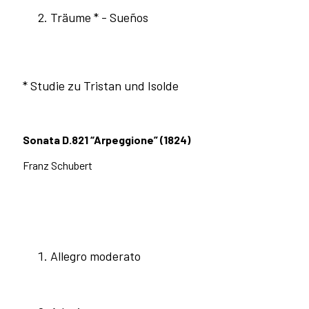
Träume * - Sueños
* Studie zu Tristan und Isolde
Sonata D.821 “Arpeggione” (1824)
Franz Schubert
Allegro moderato