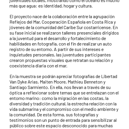
juventudes locales, mostrando cómo el océano es mucho
más que agua: es identidad, hogar y cultura.
El proyecto nace de la colaboración entre la agrupación
Reflejos del Mar, Cooperación Española en Costa Rica y
jóvenes de la comunidad del Caribe Sur costarricense. En
su fase inicial se realizaron talleres presenciales dirigidos
a la juventud para el desarrollo y fortalecimiento de
habilidades en fotografía, con el fin de realizar un auto
registro de su entorno. A partir de sus intereses e
inquietudes personales, las juventudes participantes
crearon propuestas visuales que retratan su relación y
coexistencia diaria con el mar.
En la muestra se podrán apreciar fotografías de Libertad
Van Dyke Arias, Maiten Moore, Mathieu Benneton y
Santiago Sarmiento. En ella, nos llevan a través de su
óptica a reflexionar sobre temas que se entrelazan con el
entorno marino: como la migración en las costas, la
diversidad y tradición cultural, la estrecha relación con la
vida submarina y el compromiso con el medio ambiente y
la comunidad. De esta forma, sus fotografías y
testimonios son un punto de entrada para sensibilizar al
público sobre este espacio desconocido para muchas