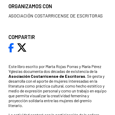
ORGANIZAMOS CON
ASOCIACIÓN COSTARRICENSE DE ESCRITORAS
COMPARTIR
Este libro escrito por Marta Rojas Porras y María Pérez
Yglesias documenta dos décadas de existencia de la
Asociación Costarricense de Escritoras
. Se gesta y
desarrolla con el aporte de mujeres interesadas en la
literatura como práctica cultural, como hecho estético y
medio de expresión personal y como un trabajo en equipo
que permita visualizar la creatividad femenina y
proyección solidaria entre las mujeres del gremio
literario.
La actividad contará con la participación de la señora