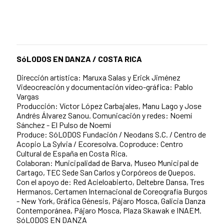
SóLODOS EN DANZA / COSTA RICA
Dirección artística: Maruxa Salas y Erick Jiménez
Videocreación y documentación vídeo-gráfica: Pablo
Vargas
Producción: Víctor López Carbajales, Manu Lago y Jose
Andrés Álvarez Sanou. Comunicación y redes: Noemí
Sánchez - El Pulso de Noemí
Produce: SóLODOS Fundación / Neodans S.C. / Centro de
Acopio La Sylvia / Ecoresolva. Coproduce: Centro
Cultural de España en Costa Rica.
Colaboran: Municipalidad de Barva, Museo Municipal de
Cartago, TEC Sede San Carlos y Corpóreos de Quepos.
Con el apoyo de: Red Acieloabierto, Deltebre Dansa, Tres
Hermanos, Certamen Internacional de Coreografía Burgos
- New York, Gráfica Génesis, Pájaro Mosca, Galicia Danza
Contemporánea, Pájaro Mosca, Plaza Skawak e INAEM.
SóLODOS EN DANZA