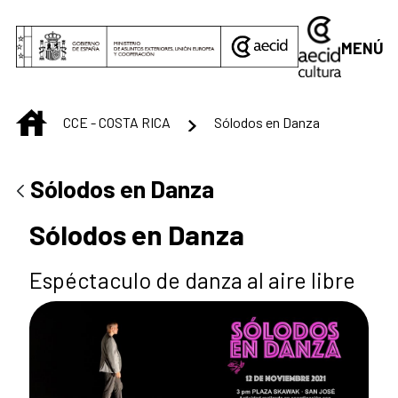
Saltar al contenido principal
MENÚ
INICIO
CCE - COSTA RICA
Sólodos en Danza
Sólodos en Danza
Sólodos en Danza
Espéctaculo de danza al aire libre