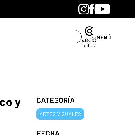
Bandcamp
Instagram
Facebook
Youtube
MENÚ
co y
CATEGORÍA
ARTES VISUALES
FECHA