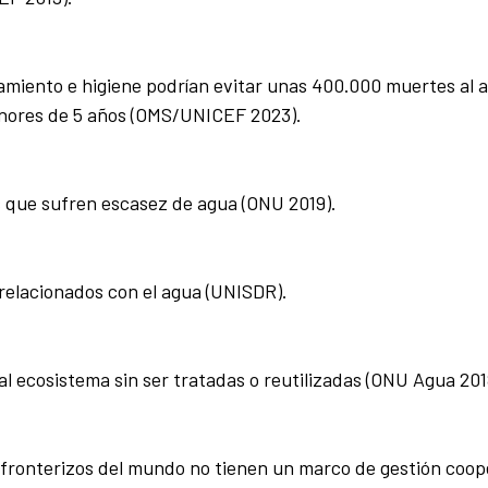
miento e higiene podrían evitar unas 400.000 muertes al 
nores de 5 años (OMS/UNICEF 2023).
s que sufren escasez de agua (ONU 2019).
relacionados con el agua (UNISDR).
al ecosistema sin ser tratadas o reutilizadas (ONU Agua 201
nsfronterizos del mundo no tienen un marco de gestión coop