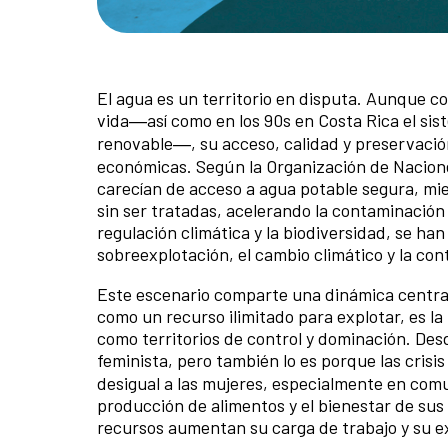
El agua es un territorio en disputa. Aunque co
vida―así como en los 90s en Costa Rica el si
renovable―, su acceso, calidad y preservació
económicas. Según la Organización de Nacione
carecían de acceso a agua potable segura, mie
sin ser tratadas, acelerando la contaminació
regulación climática y la biodiversidad, se ha
sobreexplotación, el cambio climático y la con
Este escenario comparte una dinámica central 
como un recurso ilimitado para explotar, es la
como territorios de control y dominación. Des
feminista, pero también lo es porque las cris
desigual a las mujeres, especialmente en comu
producción de alimentos y el bienestar de sus 
recursos aumentan su carga de trabajo y su exp