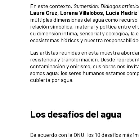
En este contexto,
Sumersión: Diálogos artístic
Laura Cruz, Lorena Villalobos, Lucía Madri
múltiples dimensiones del agua como recurso y
relación simbólica, material y política entre 
su dimensión íntima, sensorial y ecológica, la
ecosistemas hídricos y nuestra responsabilida
Las artistas reunidas en esta muestra aborda
resistencia y transformación. Desde represen
contaminación y onirismo, sus obras nos invit
somos agua: los seres humanos estamos compue
cubierta por agua.
Los desafíos del agua
De acuerdo con la ONU, los 10 desafíos más i