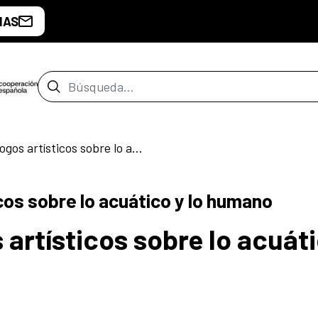
IAS
Barra de búsqueda
Sumersión: Diálogos artísticos sobre lo acuático y lo humano
cos sobre lo acuático y lo humano
artísticos sobre lo acuáti