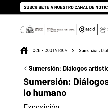
Saltar al contenido principal
SUSCRÍBETE A NUESTRO CANAL DE NOTIC
INICIO
CCE - COSTA RICA
Sumersión: Diálogos artísti
Sumersión: Diálogos 
lo humano
Exposición