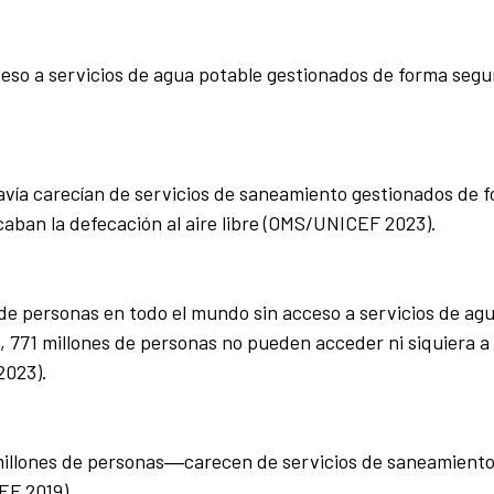
eso a servicios de agua potable gestionados de forma segu
avía carecían de servicios de saneamiento gestionados de 
icaban la defecación al aire libre (OMS/UNICEF 2023).
de personas en todo el mundo sin acceso a servicios de ag
, 771 millones de personas no pueden acceder ni siquiera a 
2023).
millones de personas―carecen de servicios de saneamient
EF 2019).