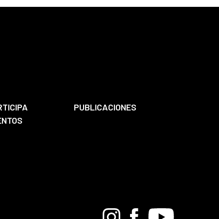
RTICIPA
PUBLICACIONES
ENTOS
Bandcamp
Instagram
Facebook
Youtube