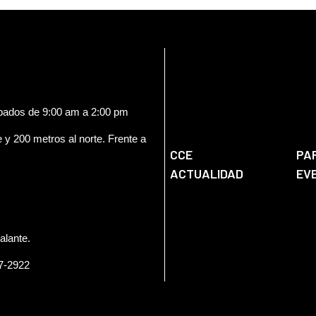
ábados de 9:00 am a 2:00 pm
e y 200 metros al norte. Frente a
CCE
PA
ACTUALIDAD
EV
alante.
57-2922