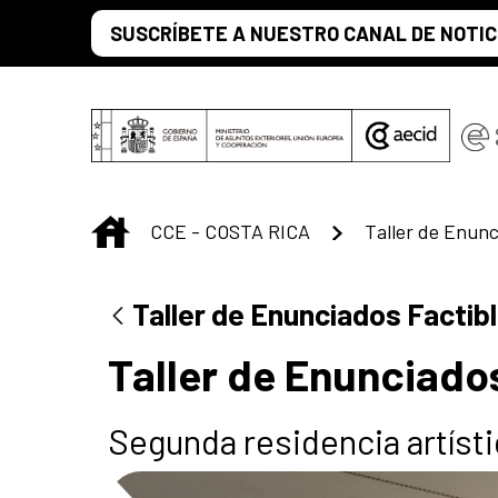
Saltar al contenido principal
SUSCRÍBETE A NUESTRO CANAL DE NOTIC
INICIO
CCE - COSTA RICA
Taller de Enunc
Taller de Enunciados Factib
Taller de Enunciado
Segunda residencia artísti