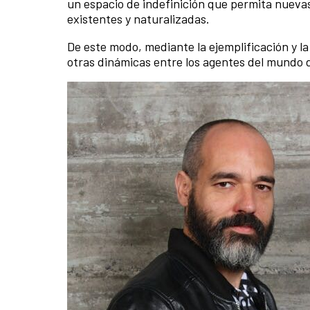
un espacio de indefinición que permita nuevas
existentes y naturalizadas.
De este modo, mediante la ejemplificación y l
otras dinámicas entre los agentes del mundo de