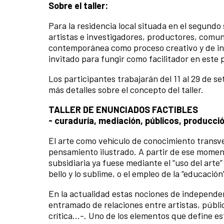
Sobre el taller:
Para la residencia local situada en el segund
artistas e investigadores, productores, comun
contemporánea como proceso creativo y de inv
invitado para fungir como facilitador en este p
Los participantes trabajarán del 11 al 29 de s
más detalles sobre el concepto del taller.
TALLER DE ENUNCIADOS FACTIBLES
- curaduría, mediación, públicos, producció
El arte como vehículo de conocimiento transve
pensamiento ilustrado. A partir de ese momento
subsidiaria ya fuese mediante el “uso del art
bello y lo sublime, o el empleo de la “educación
En la actualidad estas nociones de independe
entramado de relaciones entre artistas, públic
crítica…-. Uno de los elementos que define est