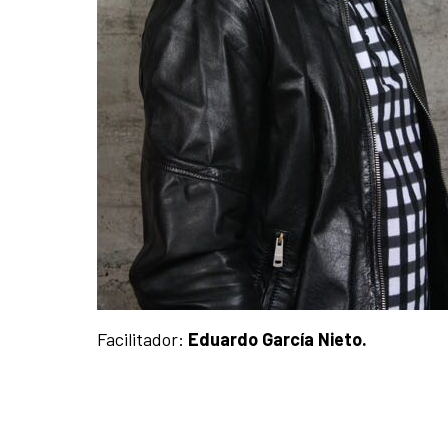
Facilitador:
Eduardo García Nieto.