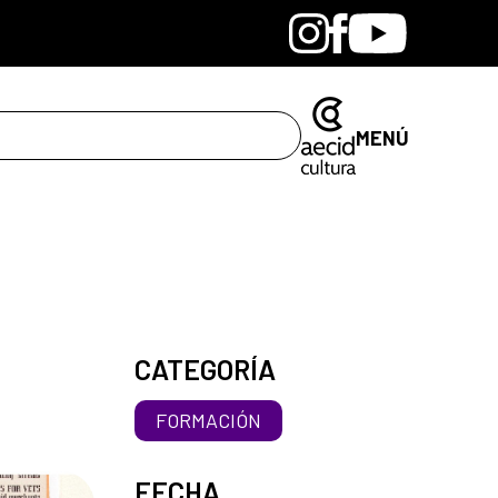
Bandcamp
Instagram
Facebook
Youtube
MENÚ
CATEGORÍA
FORMACIÓN
FECHA