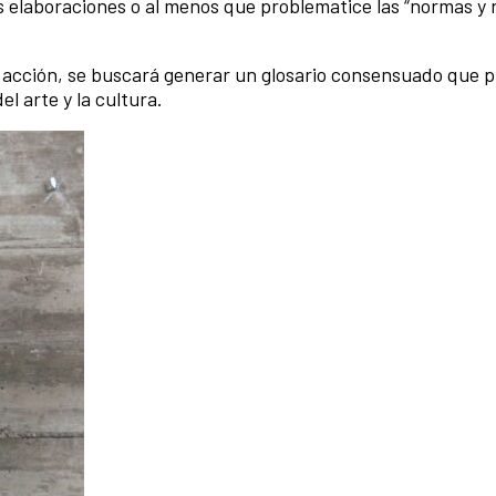
 elaboraciones o al menos que problematice las “normas y r
a acción, se buscará generar un glosario consensuado que 
l arte y la cultura.