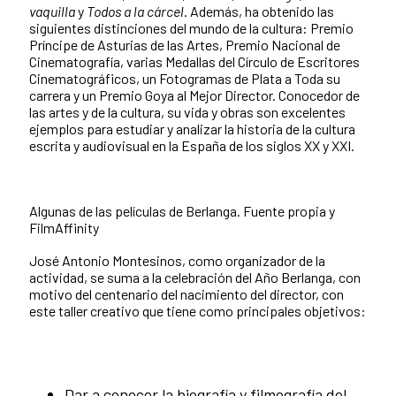
vaquilla
y
Todos a la cárcel
. Además, ha obtenido las
siguientes distinciones del mundo de la cultura: Premio
Príncipe de Asturias de las Artes, Premio Nacional de
Cinematografía, varias Medallas del Círculo de Escritores
Cinematográficos, un Fotogramas de Plata a Toda su
carrera y un Premio Goya al Mejor Director. Conocedor de
las artes y de la cultura, su vida y obras son excelentes
ejemplos para estudiar y analizar la historia de la cultura
escrita y audiovisual en la España de los siglos XX y XXI.
Algunas de las películas de Berlanga. Fuente propia y
FilmAffinity
José Antonio Montesinos, como organizador de la
actividad, se suma a la celebración del Año Berlanga, con
motivo del centenario del nacimiento del director, con
este taller creativo que tiene como principales objetivos:
Dar a conocer la biografía y filmografía del