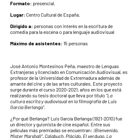
Formato:
presencial.
Lugar:
Centro Cultural de España.
Dirigido a:
personas con interés en la escritura de
comedia para la escena o para lenguaje audiovisual
Máximo de asistentes:
15 personas
José Antonio Montesinos Peña, maestro de Lenguas
Extranjeras y licenciado en Comunicación Audiovisual, es
profesor de la Universidad de Extremadura además de
amante del cine y de las artes culturales. Este proyecto
surge durante el curso 2020-2021, años en los que está
realizando su tesis doctoral que lleva por título
“La
cultura escrita y audiovisual en la filmografía de Luis
García Berlanga”.
¿Por qué Berlanga? Luis García Berlanga (1921-2010) fue
un director y guionista de cine español. Entre sus
películas más premiadas se encuentran:
¡Bienvenido,
Mister Marshall”
,
Calabuch
,
Plácido
,
El verdugo
,
La