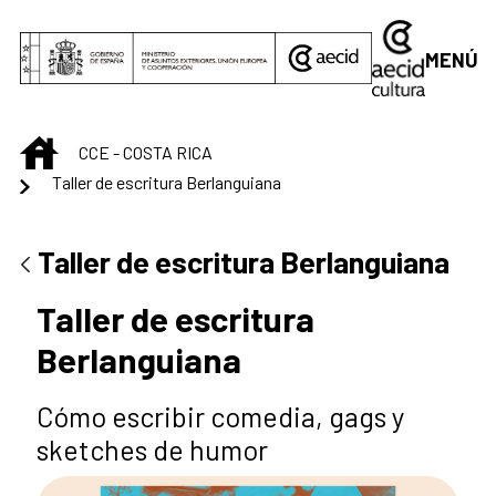
Saltar al contenido principal
MENÚ
INICIO
CCE - COSTA RICA
Taller de escritura Berlanguiana
Taller de escritura Berlanguiana
Taller de escritura
Berlanguiana
Cómo escribir comedia, gags y
sketches de humor