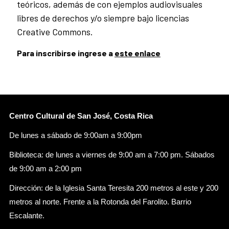
teóricos, además de con ejemplos audiovisuales
libres de derechos y/o siempre bajo licencias
Creative Commons.
Para inscribirse ingrese a
este enlace
Centro Cultural de San José, Costa Rica
De lunes a sábado de 9:00am a 9:00pm
Biblioteca: de lunes a viernes de 9:00 am a 7:00 pm. Sábados
de 9:00 am a 2:00 pm
Dirección: de la Iglesia Santa Teresita 200 metros al este y 200
metros al norte. Frente a la Rotonda del Farolito. Barrio
Escalante.