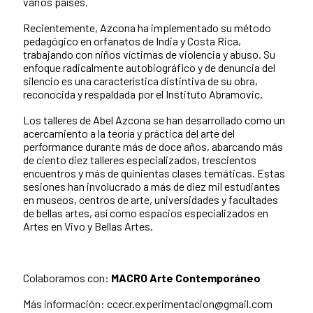
varios países.
Recientemente, Azcona ha implementado su método
pedagógico en orfanatos de India y Costa Rica,
trabajando con niños víctimas de violencia y abuso. Su
enfoque radicalmente autobiográfico y de denuncia del
silencio es una característica distintiva de su obra,
reconocida y respaldada por el Instituto Abramovic.
Los talleres de Abel Azcona se han desarrollado como un
acercamiento a la teoría y práctica del arte del
performance durante más de doce años, abarcando más
de ciento diez talleres especializados, trescientos
encuentros y más de quinientas clases temáticas. Estas
sesiones han involucrado a más de diez mil estudiantes
en museos, centros de arte, universidades y facultades
de bellas artes, así como espacios especializados en
Artes en Vivo y Bellas Artes.
Colaboramos con:
MACRO Arte Contemporáneo
Más información: ccecr.experimentacion@gmail.com