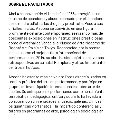
SOBRE EL FACILITADOR
Abel Azcona, nacido el 1 de abril de 1988, emergió de un
entorno de abandono y abuso, marcado por el abandono
de su madre adicta a las drogas y prostituta. Pese a sus
difíciles inicios, Azcona se convirtió en una figura
prominente del arte contemporáneo, realizando más de
doscientas exposiciones en instituciones prestigiosas
como el Arsenal de Venecia, el Museo de Arte Moderno de
Bogotá y el Palais de Tokyo. Reconocido por la prensa
inglesa como el mejor artista internacional de
performance en 2014, su obra ha sido objeto de diversas
retrospectivas en su natal Pamplona y otros importantes
centros artísticos.
Azcona ha escrito más de veinte libros especializados en
teoría y práctica del arte de performance, y participa en
grupos de investigación internacionales sobre arte de
acción. Su enfoque en el performance como herramienta
terapéutica, pedagógica, crítica y social lo ha llevado a
colaborar con universidades, museos, galerías, clínicas
psiquiátricas y orfanatos. Ha impartido conferencias y
talleres en programas de arte, psicología y sociología en