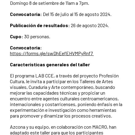
Domingo 8 de setiembre de 11am a 7pm.
Convocatoria:
Del 15 de julio al 15 de agosto 2024.
Publicación de resultados:
26 de agosto 2024.
Cupo:
30 personas.
Convocatoria:
https://forms.gle/swDhEefEHVMPyRnf7
Características generales del taller
El programa LAB CCE, a través del proyecto Profesión
Cultura, le invita a participar en los Talleres de Artes
visuales, Curaduría y Arte contemporáneo, buscando
mejorar las capacidades técnicas y propiciar un
encuentro entre agentes culturales centroamericanos,
internacionales y costarricenses, poniendo énfasis en la
experimentación e investigación como herramientas
para promover y dinamizar los procesos creativos.
Azcona y su equipo, en colaboración con MACRO, han
adaptado este taller para que los participantes