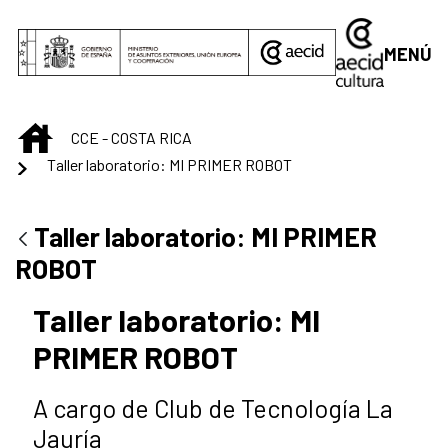
Saltar al contenido principal
MENÚ
INICIO
CCE - COSTA RICA
Taller laboratorio: MI PRIMER ROBOT
Taller laboratorio: MI PRIMER
ROBOT
Taller laboratorio: MI
PRIMER ROBOT
A cargo de Club de Tecnología La
Jauría