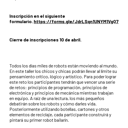
Inscripción en el siguiente
formulario.
https://forms.gle/JdrLSqn1UNYM1VgQ7
Cierre de inscripciones 10 de abril.
Todos los días miles de robots están moviendo al mundo.
En este taller los chicos y chicas podrán llevar al límite su
pensamiento crítico, lógico y artístico. Para poder lograr
este reto los participantes tendrán que vencer una serie
de retos: principios de programación, principios de
electrónica y principios de mecánica mientras trabajan
en equipo. A raíz de una lectura, los más pequeños
debatirán sobre los robots y cómo darles vida.
Posteriormente utilizando botellas, cartones y otros
elementos de reciclaje, cada participante construirá y
pintará su primer robot bailarín.