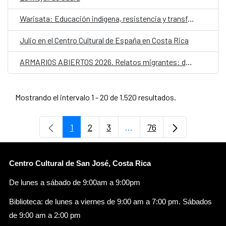
Warisata: Educación indígena, resistencia y transformación social
Julio en el Centro Cultural de España en Costa Rica
ARMARIOS ABIERTOS 2026. Relatos migrantes: desplazamientos y futuros LGTBIQ+
Mostrando el intervalo 1 - 20 de 1.520 resultados.
1
2
3
...
76
Página
Página
Página
Páginas intermedias Use
Página
Centro Cultural de San José, Costa Rica
De lunes a sábado de 9:00am a 9:00pm
Biblioteca: de lunes a viernes de 9:00 am a 7:00 pm. Sábados
de 9:00 am a 2:00 pm