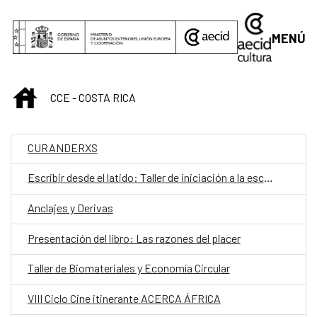
Saltar al contenido principal
MENÚ
INICIO
CCE - COSTA RICA
CURANDERXS
Escribir desde el latido: Taller de iniciación a la escritura teatral
Anclajes y Derivas
Presentación del libro: Las razones del placer
Taller de Biomateriales y Economía Circular
VIII Ciclo Cine itinerante ACERCA ÁFRICA