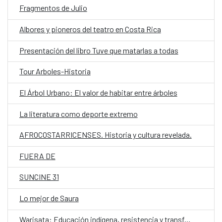
Fragmentos de Julio
Albores y pioneros del teatro en Costa Rica
Presentación del libro Tuve que matarlas a todas
Tour Arboles-Historia
El Árbol Urbano: El valor de habitar entre árboles
La literatura como deporte extremo
AFROCOSTARRICENSES. Historia y cultura revelada.
FUERA DE
SUNCINE 31
Lo mejor de Saura
Warisata: Educación indígena, resistencia y transformación social