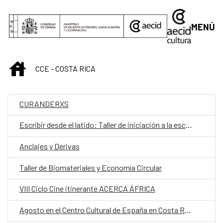
Saltar al contenido principal
MENÚ
INICIO
CCE - COSTA RICA
CURANDERXS
Escribir desde el latido: Taller de iniciación a la escritura teatral
Anclajes y Derivas
Taller de Biomateriales y Economía Circular
VIII Ciclo Cine itinerante ACERCA ÁFRICA
Agosto en el Centro Cultural de España en Costa Rica