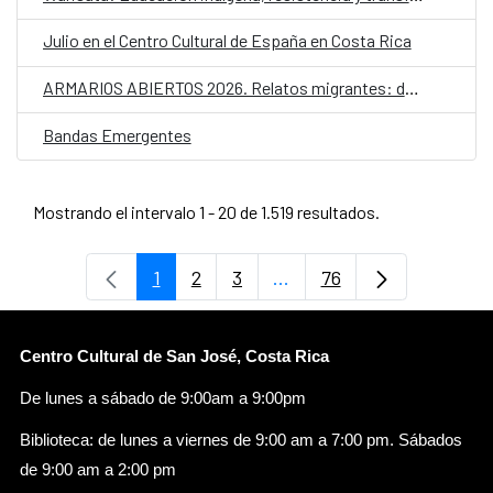
Julio en el Centro Cultural de España en Costa Rica
ARMARIOS ABIERTOS 2026. Relatos migrantes: desplazamientos y futuros LGTBIQ+
Bandas Emergentes
Mostrando el intervalo 1 - 20 de 1.519 resultados.
1
2
3
...
76
Página
Página
Página
Páginas intermedias Use
Página
Centro Cultural de San José, Costa Rica
De lunes a sábado de 9:00am a 9:00pm
Biblioteca: de lunes a viernes de 9:00 am a 7:00 pm. Sábados
de 9:00 am a 2:00 pm