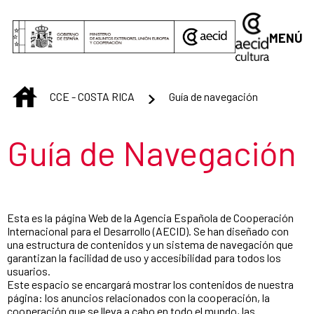
Saltar al contenido principal
MENÚ
INICIO
CCE - COSTA RICA
Guía de navegación
Título de la sección
Guía de Navegación
Esta es la página Web de la Agencia Española de Cooperación
Internacional para el Desarrollo (AECID). Se han diseñado con
una estructura de contenidos y un sistema de navegación que
garantizan la facilidad de uso y accesibilidad para todos los
usuarios.
Este espacio se encargará mostrar los contenidos de nuestra
página: los anuncios relacionados con la cooperación, la
cooperación que se lleva a cabo en todo el mundo, las