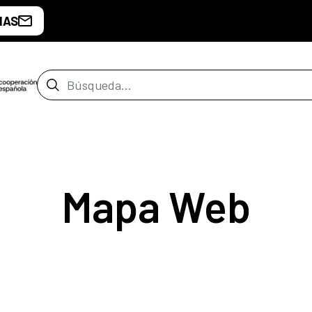
IAS
Barra de búsqueda
Mapa Web