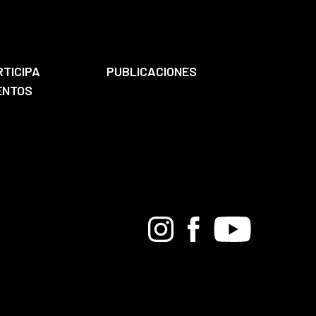
RTICIPA
PUBLICACIONES
ENTOS
Bandcamp
Instagram
Facebook
Youtube