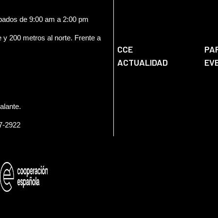
ábados de 9:00 am a 2:00 pm
e y 200 metros al norte. Frente a
CCE
PA
ACTUALIDAD
EV
alante.
57-2922