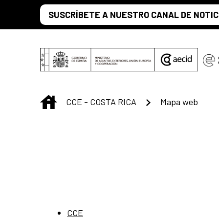
Saltar al contenido principal
SUSCRÍBETE A NUESTRO CANAL DE NOTIC
INICIO
CCE - COSTA RICA
Mapa web
CCE