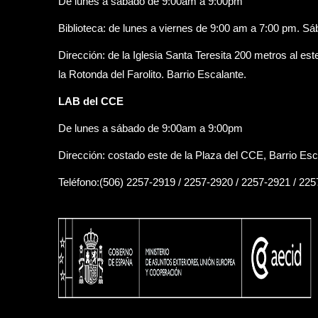
De lunes a sábado de 9:00am a 9:00pm
Biblioteca: de lunes a viernes de 9:00 am a 7:00 pm. S
Dirección: de la Iglesia Santa Teresita 200 metros al est
la Rotonda del Farolito. Barrio Escalante.
LAB del CCE
De lunes a sábado de 9:00am a 9:00pm
Dirección: costado este de la Plaza del CCE, Barrio Esc
Teléfono:(506) 2257-2919 / 2257-2920 / 2257-2921 / 22