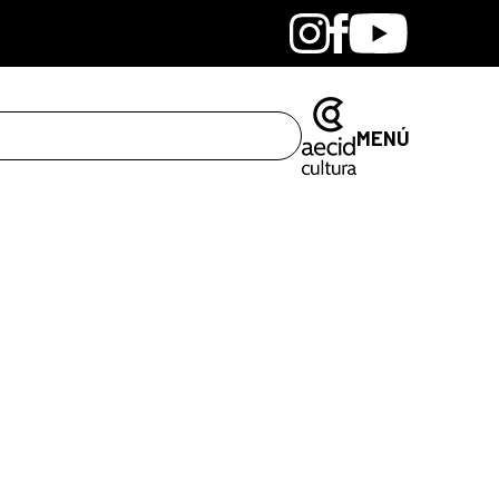
Bandcamp
Instagram
Facebook
Youtube
MENÚ