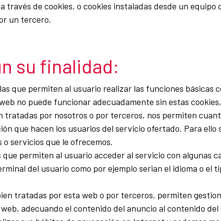
a través de cookies, o cookies instaladas desde un equipo o
or un tercero.
n su finalidad:
as que permiten al usuario realizar las funciones básicas c
web no puede funcionar adecuadamente sin estas cookies, po
 tratadas por nosotros o por terceros, nos permiten cuantif
zación que hacen los usuarios del servicio ofertado. Para el
s o servicios que le ofrecemos.
 que permiten al usuario acceder al servicio con algunas c
terminal del usuario como por ejemplo serian el idioma o el t
ien tratadas por esta web o por terceros, permiten gestiona
 web, adecuando el contenido del anuncio al contenido del se