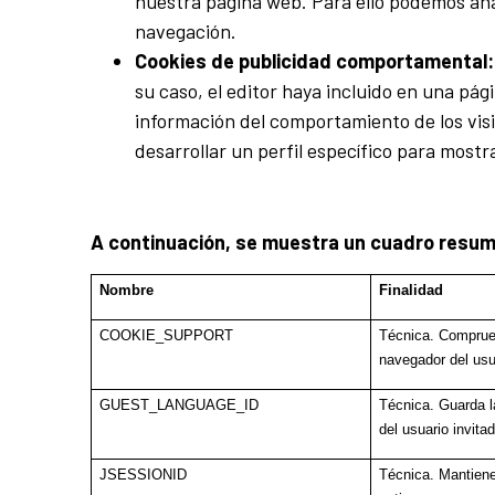
nuestra página web. Para ello podemos ana
navegación.
Cookies de publicidad comportamental:
su caso, el editor haya incluido en una pág
información del comportamiento de los vis
desarrollar un perfil específico para mostr
A continuación, se muestra un cuadro resumen
Nombre
Finalidad
COOKIE_SUPPORT
Técnica. Comprueb
navegador del usu
GUEST_LANGUAGE_ID
Técnica. Guarda l
del usuario invitad
JSESSIONID
Técnica. Mantiene