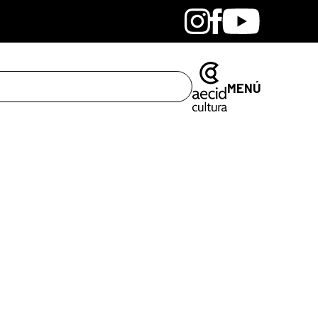
Bandcamp
Instagram
Facebook
Youtube
MENÚ