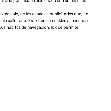
rarle publicidad relacionada con su perfil de
z posible, de los espacios publicitarios que, en
vicio solicitado. Este tipo de cookies almacenan
sus hábitos de navegación, lo que permite