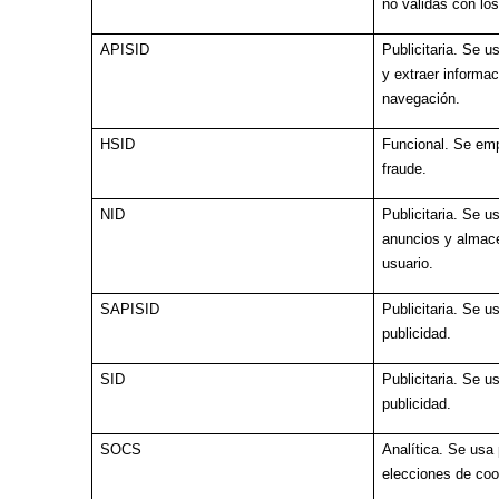
no válidas con lo
APISID
Publicitaria. Se u
y extraer informa
navegación.
HSID
Funcional. Se emp
fraude.
NID
Publicitaria. Se u
anuncios y almace
usuario.
SAPISID
Publicitaria. Se u
publicidad.
SID
Publicitaria. Se u
publicidad.
SOCS
Analítica. Se usa
elecciones de coo