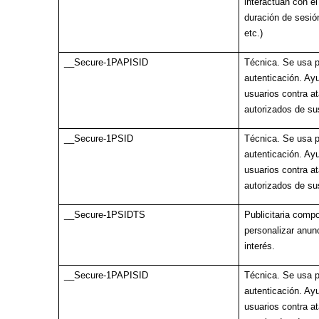
interactúan con el 
duración de sesión
etc.)
__Secure-1PAPISID
Técnica. Se usa p
autenticación. Ayu
usuarios contra a
autorizados de su
__Secure-1PSID
Técnica. Se usa p
autenticación. Ayu
usuarios contra a
autorizados de su
__Secure-1PSIDTS
Publicitaria comp
personalizar anun
interés.
__Secure-1PAPISID
Técnica. Se usa p
autenticación. Ayu
usuarios contra a