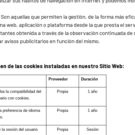
lizar sus hábitos de navegación en Internet y podemos most
Son aquellas que permiten la gestión, de la forma más efica
ina web, aplicación o plataforma desde la que presta el ser
itantes obtenida a través de la observación continuada de 
ar avisos publicitarios en función del mismo.
 de las cookies instaladas en nuestro Sitio Web:​​​
Proveedor
Duración
a la compatibilidad del
Propia
1 año
ario con cookies.
a preferencia de idioma
Propia
1 año
o.
 la sesión del usuario
Propia
Sesión