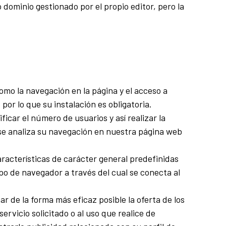
 dominio gestionado por el propio editor, pero la
omo la navegación en la página y el acceso a
r lo que su instalación es obligatoria.
icar el número de usuarios y así realizar la
lo se analiza su navegación en nuestra página web
aracterísticas de carácter general predefinidas
ipo de navegador a través del cual se conecta al
r de la forma más eficaz posible la oferta de los
rvicio solicitado o al uso que realice de