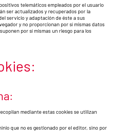
positivos telemáticos empleados por el usuario
án ser actualizados y recuperados por la
el servicio y adaptación de éste a sus
avegador y no proporcionan por sí mismas datos
 suponen por sí mismas un riesgo para los
okies:
na:
recopilan mediante estas cookies se utilizan
nio que no es gestionado por el editor, sino por