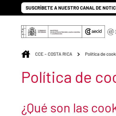
Saltar al contenido principal
SUSCRÍBETE A NUESTRO CANAL DE NOTIC
INICIO
CCE - COSTA RICA
Política de cook
Título de la s
Política de co
¿Qué son las coo