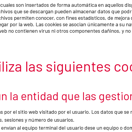
 cuales son insertados de forma automática en aquellos dis
archivos que se descargan pueden almacenar datos que podr
hivos permiten conocer, con fines estadísticos, de mejora d
egar por la web. Las cookies se asocian únicamente a su n
o web no contienen virus ni otros componentes dañinos, y no
liza las siguientes co
n la entidad que las gestio
 por el sitio web visitado por el usuario. Los datos que se 
as, sesiones y número de usuarios.
envían al equipo terminal del usuario dese un equipo o domi