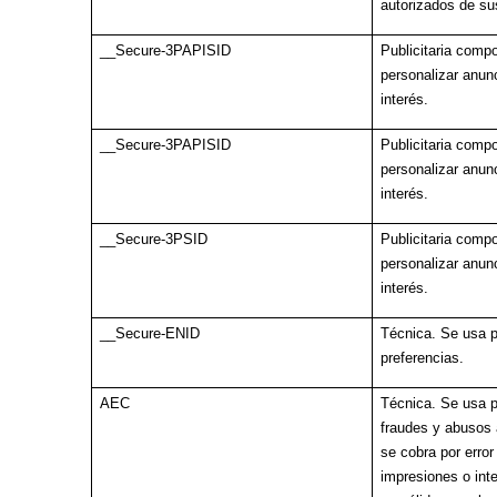
autorizados de su
__Secure-3PAPISID
Publicitaria comp
personalizar anun
interés.
__Secure-3PAPISID
Publicitaria comp
personalizar anun
interés.
__Secure-3PSID
Publicitaria comp
personalizar anun
interés.
__Secure-ENID
Técnica. Se usa p
preferencias.
AEC
Técnica. Se usa p
fraudes y abusos 
se cobra por error
impresiones o int