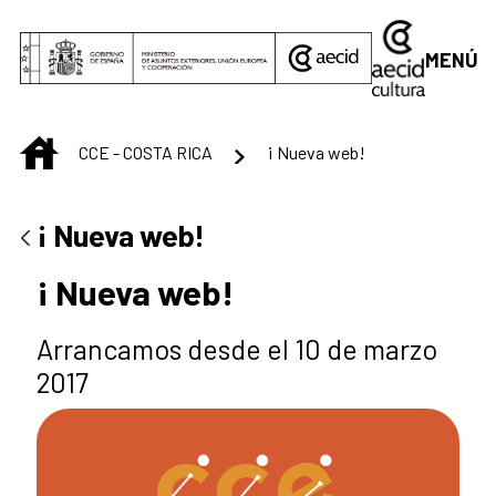
Saltar al contenido principal
MENÚ
INICIO
CCE - COSTA RICA
¡ Nueva web!
¡ Nueva web!
¡ Nueva web!
Arrancamos desde el 10 de marzo
2017