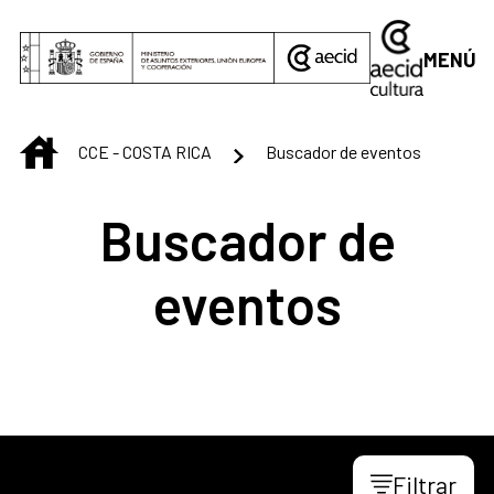
Saltar al contenido principal
MENÚ
INICIO
CCE - COSTA RICA
Buscador de eventos
Buscador de
eventos
Filtrar