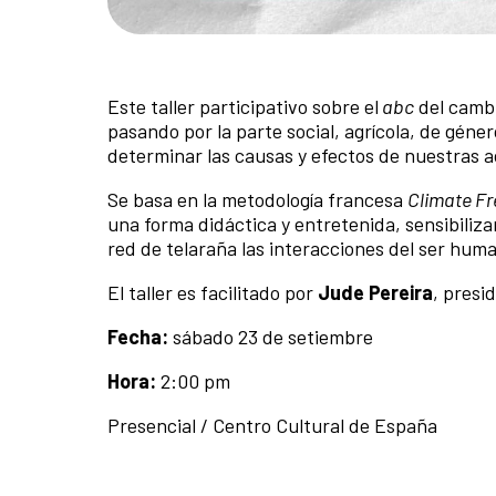
Este taller participativo sobre el
abc
del cambi
pasando por la parte social, agrícola, de género
determinar las causas y efectos de nuestras a
Se basa en la metodología francesa
Climate Fr
una forma didáctica y entretenida, sensibiliz
red de telaraña las interacciones del ser hum
El taller es facilitado por
Jude Pereira
, presi
Fecha:
sábado 23 de setiembre
Hora:
2:00 pm
Presencial / Centro Cultural de España