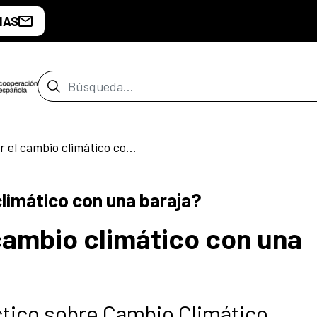
IAS
Barra de búsqueda
¿Cómo entender el cambio climático con una baraja?
limático con una baraja?
cambio climático con una
áctico sobre Cambio Climático