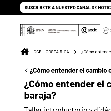
Saltar al contenido principal
SUSCRÍBETE A NUESTRO CANAL DE NOTIC
INICIO
CCE - COSTA RICA
¿Cómo entender el cambio c
¿Cómo entender el 
baraja?
Taller introductorio y did