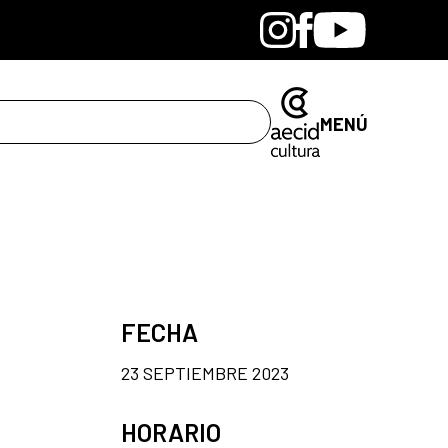
Bandcamp
Instagram
Facebook
Youtube
MENÚ
FECHA
23 SEPTIEMBRE 2023
HORARIO