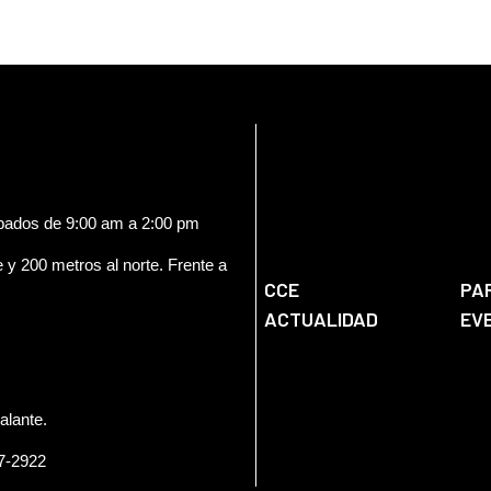
ábados de 9:00 am a 2:00 pm
e y 200 metros al norte. Frente a
CCE
PA
ACTUALIDAD
EV
alante.
57-2922