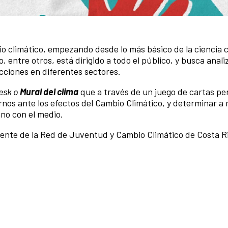
o climático, empezando desde lo más básico de la ciencia c
, entre otros, está dirigido a todo el público, y busca anali
cciones en diferentes sectores.
esk o
Mural del clima
que a través de un juego de cartas pe
arnos ante los efectos del Cambio Climático, y determinar a
ano con el medio.
dente de la Red de Juventud y Cambio Climático de Costa R