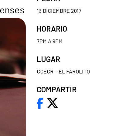
censes
13 DICIEMBRE 2017
HORARIO
7PM A 9PM
LUGAR
CCECR – EL FAROLITO
COMPARTIR