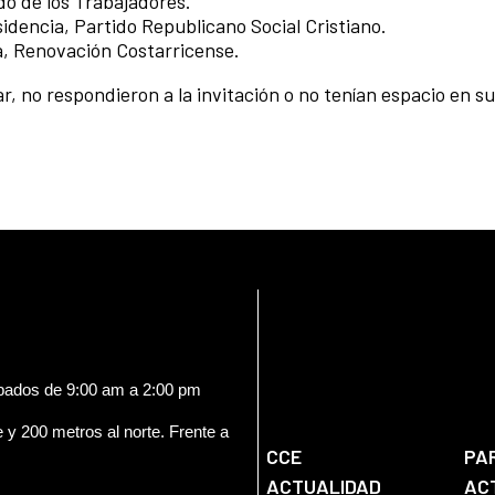
do de los Trabajadores.
idencia, Partido Republicano Social Cristiano.
a, Renovación Costarricense.
r, no respondieron a la invitación o no tenían espacio en s
ábados de 9:00 am a 2:00 pm
e y 200 metros al norte. Frente a
CCE
PA
ACTUALIDAD
AC