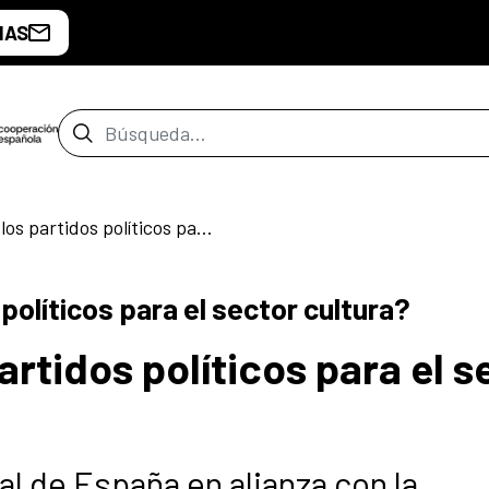
IAS
Barra de búsqueda
¿Qué proponen los partidos políticos para el sector cultura?
olíticos para el sector cultura?
rtidos políticos para el s
al de España en alianza con la