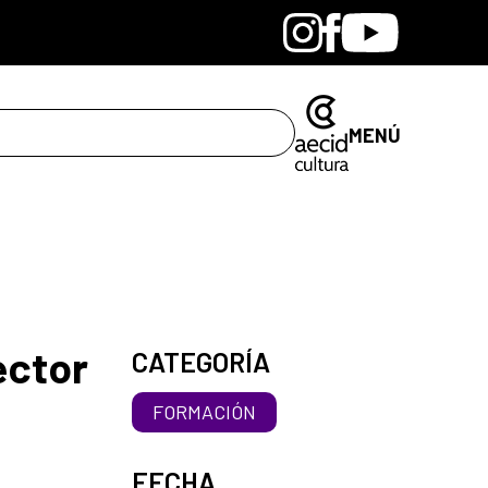
Bandcamp
Instagram
Facebook
Youtube
MENÚ
ector
CATEGORÍA
FORMACIÓN
FECHA