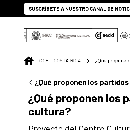
Saltar al contenido principal
SUSCRÍBETE A NUESTRO CANAL DE NOTIC
INICIO
CCE - COSTA RICA
¿Qué proponen los partidos p
¿Qué proponen los pa
cultura?
Proyecto del Centro Cultur