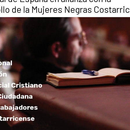
ollo de la Mujeres Negras Costarri