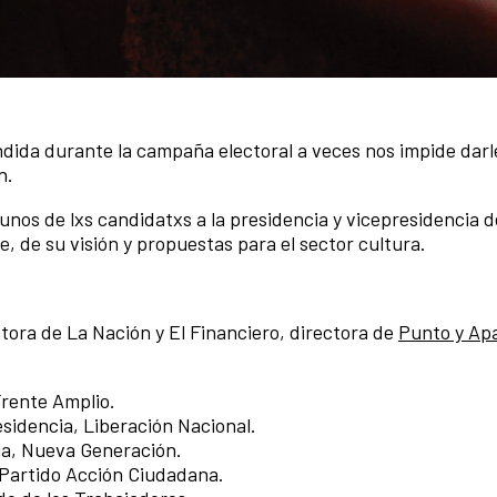
dida durante la campaña electoral a veces nos impide darl
n.
nos de lxs candidatxs a la presidencia y vicepresidencia d
, de su visión y propuestas para el sector cultura.
tora de La Nación y El Financiero, directora de
Punto y Ap
Frente Amplio.
sidencia, Liberación Nacional.
ia, Nuev
a Generación.
 Partido Acción Ciudadana.