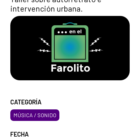
intervención urbana.
CATEGORÍA
MÚSICA / SONIDO
FECHA