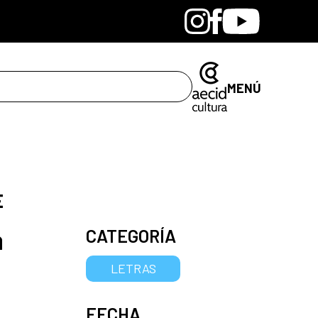
Bandcamp
Instagram
Facebook
Youtube
MENÚ
E
a
CATEGORÍA
LETRAS
FECHA