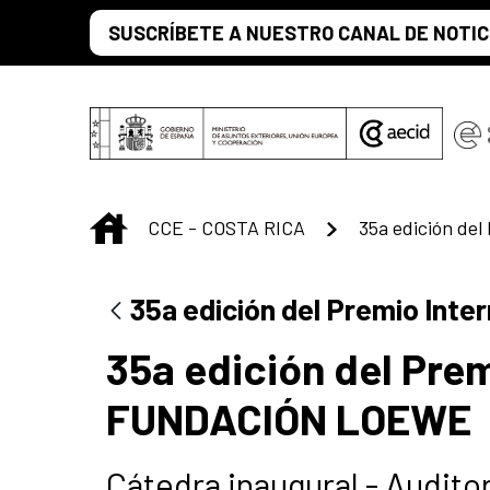
Saltar al contenido principal
SUSCRÍBETE A NUESTRO CANAL DE NOTIC
INICIO
CCE - COSTA RICA
35a edición del Premio Int
35a edición del Prem
FUNDACIÓN LOEWE
Cátedra inaugural - Audito