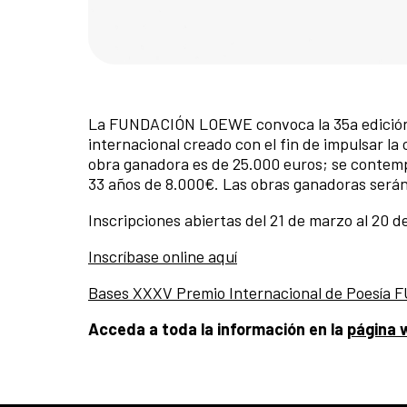
La FUNDACIÓN LOEWE convoca la 35a edición
internacional creado con el fin de impulsar la 
obra ganadora es de 25.000 euros; se contem
33 años de 8.000€. Las obras ganadoras serán 
Inscripciones abiertas del 21 de marzo al 20 d
Inscríbase online aquí
Bases XXXV Premio Internacional de Poesí
Acceda a toda la información en la
página 