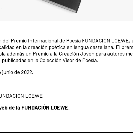
 del Premio Internacional de Poesía FUNDACIÓN LOEWE, 
calidad en la creación poética en lengua castellana. El prem
pla además un Premio a la Creación Joven para autores m
publicadas en la Colección Visor de Poesía.
e junio de 2022.
a FUNDACIÓN LOEWE
web de la FUNDACIÓN LOEWE
.