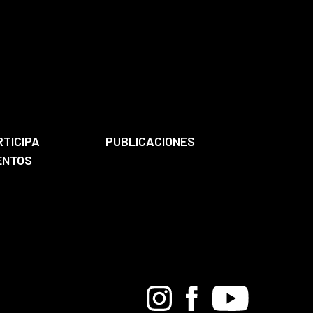
RTICIPA
PUBLICACIONES
ENTOS
Bandcamp
Instagram
Facebook
Youtube