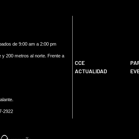
ábados de 9:00 am a 2:00 pm
e y 200 metros al norte. Frente a
CCE
PA
ACTUALIDAD
EV
alante.
57-2922