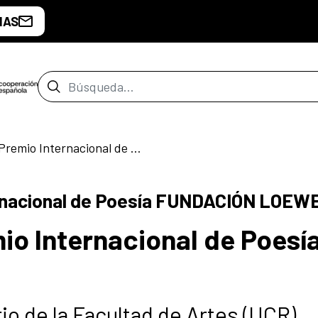
IAS
Barra de búsqueda
35a edición del Premio Internacional de Poesía FUNDACIÓN LOEWE
ernacional de Poesía FUNDACIÓN LOEW
io Internacional de Poesí
rio de la Facultad de Artes (UCR)