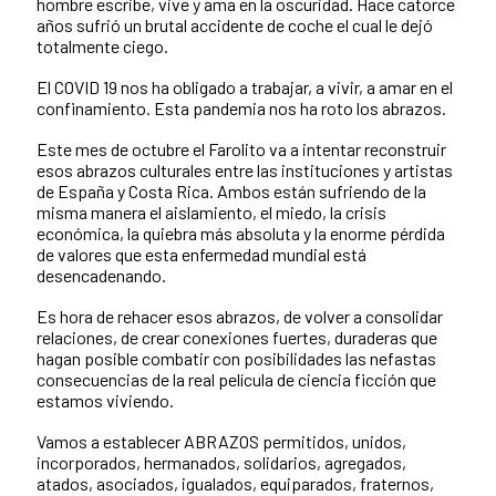
hombre escribe, vive y ama en la oscuridad. Hace catorce
años sufrió un brutal accidente de coche el cual le dejó
totalmente ciego.
El COVID 19 nos ha obligado a trabajar, a vivir, a amar en el
confinamiento. Esta pandemia nos ha roto los abrazos.
Este mes de octubre el Farolito va a intentar reconstruir
esos abrazos culturales entre las instituciones y artistas
de España y Costa Rica. Ambos están sufriendo de la
misma manera el aislamiento, el miedo, la crisis
económica, la quiebra más absoluta y la enorme pérdida
de valores que esta enfermedad mundial está
desencadenando.
Es hora de rehacer esos abrazos, de volver a consolidar
relaciones, de crear conexiones fuertes, duraderas que
hagan posible combatir con posibilidades las nefastas
consecuencias de la real película de ciencia ficción que
estamos viviendo.
Vamos a establecer ABRAZOS permitidos, unidos,
incorporados, hermanados, solidarios, agregados,
atados, asociados, igualados, equiparados, fraternos,