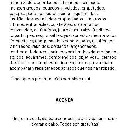
armonizados, acordados, adheridos, coligados,
mancomunados, pegados, nivelados, empatados,
parejos, pactados, establecidos, equilibrados,
justificados, asimilados, emparejados, amistosos,
íntimos, entrañables, colaterales, concertados,
convenidos, equitativos, juntos, neutrales, fundidos,
copartícipes, responsables, yuxtapuestos, hermanados
,imparciales, compensados, concordados, aglutinados,
vinculados, reunidos, soldados, enganchados,
contrarrestados, estipulados, celebrados, determinados,
sólidos, ecuánimes, comprendidos, objetivos… cientos
de sinónimos que nuestra rica lengua nos provee para
acompañar y resaltar esos abrazos que nos han robado.
Descargue la programación completa
aqui
AGENDA
(Ingrese a cada día para conocer las actividades que se
llevarán a cabo. Todas son gratuitas)