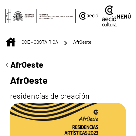
Saltar al contenido principal
MENÚ
INICIO
CCE - COSTA RICA
AfrOeste
AfrOeste
AfrOeste
residencias de creación