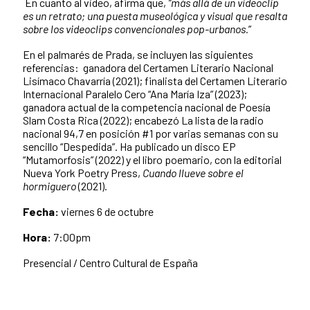
En cuanto al video, afirma que,
“más allá de un videoclip
es un retrato; una puesta museológica y visual que resalta
sobre los videoclips convencionales pop-urbanos.
”
En el palmarés de Prada, se incluyen las siguientes
referencias: ganadora del Certamen Literario Nacional
Lisímaco Chavarría (2021); finalista del Certamen Literario
Internacional Paralelo Cero “Ana María Iza” (2023);
ganadora actual de la competencia nacional de Poesía
Slam Costa Rica (2022); encabezó La lista de la radio
nacional 94,7 en posición #1 por varias semanas con su
sencillo “Despedida”. Ha publicado un disco EP
“Mutamorfosis” (2022) y el libro poemario, con la editorial
Nueva York Poetry Press,
Cuando llueve sobre el
hormiguero
(2021).
Fecha:
viernes 6 de octubre
Hora:
7:00pm
Presencial / Centro Cultural de España