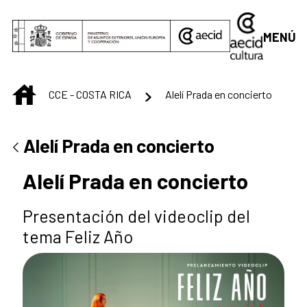
Saltar al contenido principal
MENÚ
INICIO
CCE - COSTA RICA
Alelí Prada en concierto
Alelí Prada en concierto
Alelí Prada en concierto
Presentación del videoclip del
tema Feliz Año