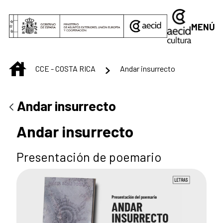
Saltar al contenido principal
MENÚ
INICIO
CCE - COSTA RICA
Andar insurrecto
Andar insurrecto
Andar insurrecto
Presentación de poemario