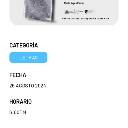
CATEGORÍA
LETRAS
FECHA
26 AGOSTO 2024
HORARIO
6:00PM