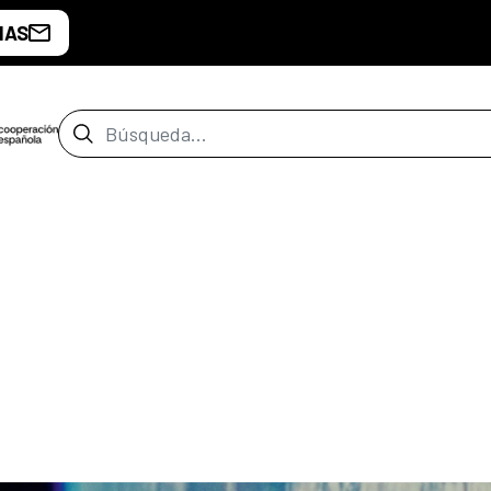
IAS
Barra de búsqueda