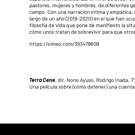
pastores, mujeres y hombres, de diferentes gen
campo. Con una narración íntima y empática, c
largo de un año (2019-2020) en el que han ocu
filosofía de vida que pone de manifiesto la si
cómo unos tratan de sobrevivir para que otros
https://vimeo.com/393478608
Terra Cene
, dir. Nono Ayuso, Rodrigo Inada, 7
Una película sobre (cómo detener) una cuenta