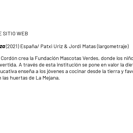
TE SITIO WEB
nza
(2021) España/ Patxi Uriz & Jordi Matas (largometraje)
i Cordón crea la Fundación Mascotas Verdes, donde los niñ
ertida. A través de esta institución se pone en valor la die
ducativa enseña a los jóvenes a cocinar desde la tierra y fa
 las huertas de La Mejana.