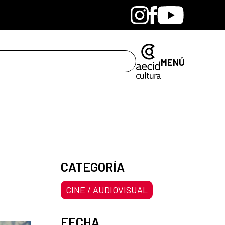
Bandcamp
Instagram
Facebook
Youtube
MENÚ
CATEGORÍA
CINE / AUDIOVISUAL
FECHA