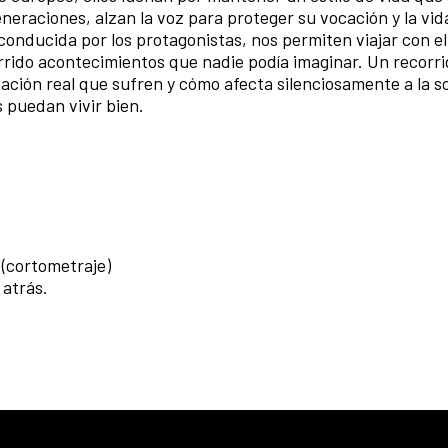
eraciones, alzan la voz para proteger su vocación y la vida
onducida por los protagonistas, nos permiten viajar con ell
rrido acontecimientos que nadie podía imaginar. Un recorri
tuación real que sufren y cómo afecta silenciosamente a la 
 puedan vivir bien.
’ (cortometraje)
 atrás.