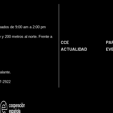
ábados de 9:00 am a 2:00 pm
e y 200 metros al norte. Frente a
CCE
PA
ACTUALIDAD
EV
alante.
57-2922