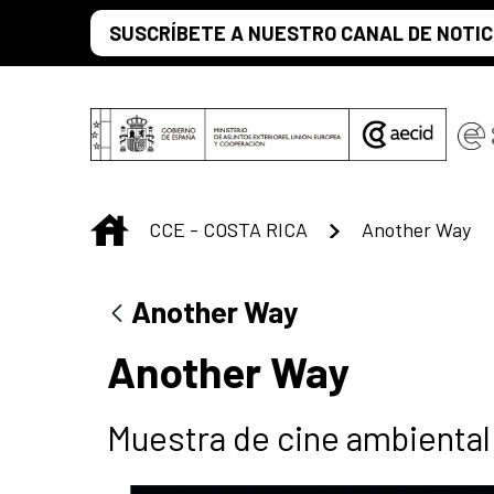
Saltar al contenido principal
SUSCRÍBETE A NUESTRO CANAL DE NOTIC
INICIO
CCE - COSTA RICA
Another Way
Another Way
Another Way
Muestra de cine ambiental