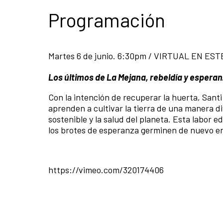
Programación
Martes 6 de junio. 6:30pm / VIRTUAL EN ES
Los últimos de La Mejana, rebeldía y espera
Con la intención de recuperar la huerta, Sant
aprenden a cultivar la tierra de una manera div
sostenible y la salud del planeta. Esta labor e
los brotes de esperanza germinen de nuevo en
https://vimeo.com/320174406