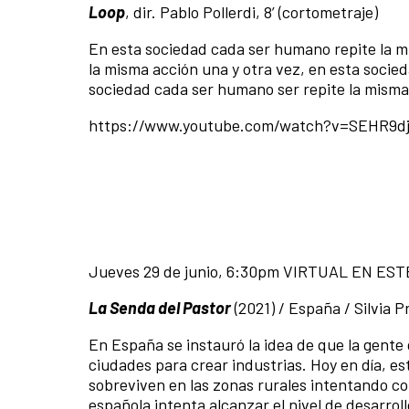
Loop
, dir. Pablo Pollerdi, 8’ (cortometraje)
En esta sociedad cada ser humano repite la m
la misma acción una y otra vez, en esta socie
sociedad cada ser humano ser repite la misma 
https://www.youtube.com/watch?v=SEHR9dj
Jueves 29 de junio, 6:30pm VIRTUAL EN ES
La Senda del Pastor
(2021) / España / Silvia 
En España se instauró la idea de que la gente 
ciudades para crear industrias. Hoy en día, e
sobreviven en las zonas rurales intentando co
española intenta alcanzar el nivel de desarrol