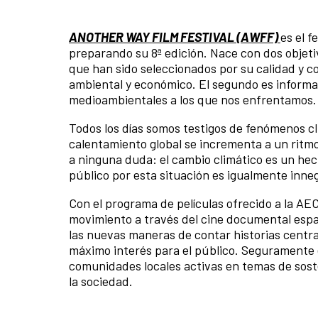
ANOTHER WAY FILM FESTIVAL (AWFF)
es el 
preparando su 8ª edición. Nace con dos objeti
que han sido seleccionados por su calidad y con
ambiental y económico. El segundo es informar,
medioambientales a los que nos enfrentamos.
Todos los días somos testigos de fenómenos cli
calentamiento global se incrementa a un rit
a ninguna duda: el cambio climático es un hec
público por esta situación es igualmente inne
Con el programa de películas ofrecido a la A
movimiento a través del cine documental espa
las nuevas maneras de contar historias centr
máximo interés para el público. Seguramente e
comunidades locales activas en temas de soste
la sociedad.