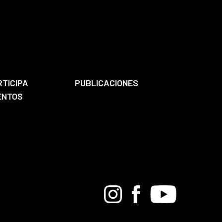
RTICIPA
PUBLICACIONES
ENTOS
Bandcamp
Instagram
Facebook
Youtube