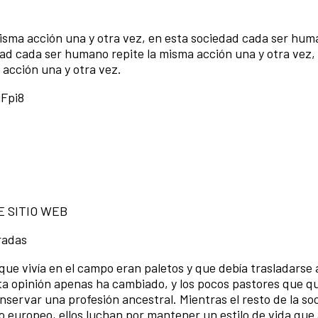
isma acción una y otra vez, en esta sociedad cada ser hum
dad cada ser humano repite la misma acción una y otra vez,
acción una y otra vez.
Fpi8
TE SITIO WEB
Pradas
que vivía en el campo eran paletos y que debía trasladarse a
sta opinión apenas ha cambiado, y los pocos pastores que 
nservar una profesión ancestral. Mientras el resto de la so
lo europeo, ellos luchan por mantener un estilo de vida que