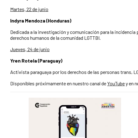
Martes, 22 de junio
Indyra Mendoza (Honduras)
Dedicada a la investigación y comunicación para la incidencia po
derechos humanos de la comunidad LGTTBI.
Jueves, 24 de junio
Yren Rotela (Paraguay)
Activista paraguaya por los derechos de las personas trans, L
Disponibles próximamente en nuestro canal de
YouTube
y en 