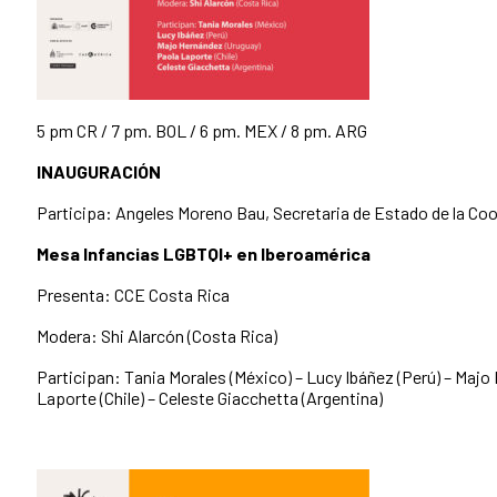
5 pm CR / 7 pm. BOL / 6 pm. MEX / 8 pm. ARG
INAUGURACIÓN
Participa: Angeles Moreno Bau, Secretaria de Estado de la Coo
Mesa
Infancias LGBTQI+ en Iberoamérica
Presenta: CCE Costa Rica
Modera: Shi Alarcón (Costa Rica)
Participan: Tania Morales (México) – Lucy Ibáñez (Perú) – Maj
Laporte (Chile) – Celeste Giacchetta (Argentina)