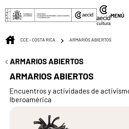
Saltar al contenido principal
MENÚ
INICIO
CCE - COSTA RICA
ARMARIOS ABIERTOS
ARMARIOS ABIERTOS
ARMARIOS ABIERTOS
Encuentros y actividades de activis
Iberoamérica