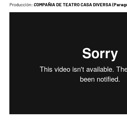
Producción:
C
OMPA
Ñ
IA DE TEATRO CASA DIVERSA (Parag