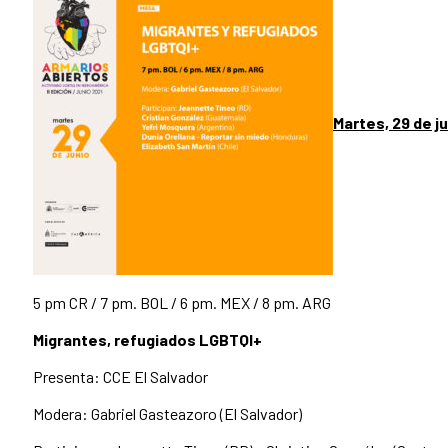
Martes, 29 de j
5 pm CR / 7 pm. BOL / 6 pm. MEX / 8 pm. ARG
Migrantes, refugiados LGBTQI+
Presenta: CCE El Salvador
Modera: Gabriel Gasteazoro (El Salvador)