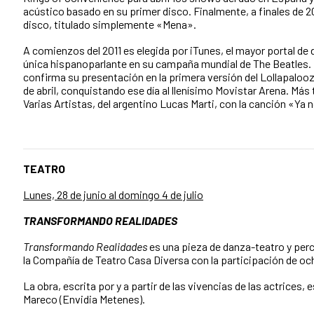
acústico basado en su primer disco. Finalmente, a finales de 
disco, titulado simplemente «Mena».
A comienzos del 2011 es elegida por iTunes, el mayor portal de
única hispanoparlante en su campaña mundial de The Beatles.
confirma su presentación en la primera versión del Lollapalooza
de abril, conquistando ese día al llenísimo Movistar Arena. Más
Varias Artistas, del argentino Lucas Marti, con la canción «Ya
TEATRO
Lunes, 28 de junio al domingo 4 de julio
TRANSFORMANDO REALIDADES
Transformando Realidades
es una pieza de danza-teatro y perc
la Compañía de Teatro Casa Diversa con la participación de och
La obra, escrita por y a partir de las vivencias de las actrices, 
Mareco (Envidia Metenes).