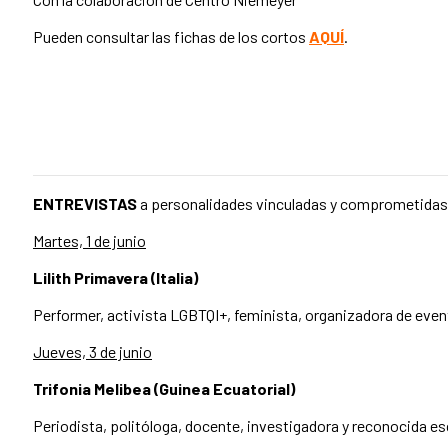
Pueden consultar las fichas de los cortos
AQUÍ
.
ENTREVISTAS
a personalidades vinculadas y comprometida
Martes, 1 de junio
Lilith Primavera (Italia)
Performer, activista LGBTQI+, feminista, organizadora de even
Jueves, 3 de junio
Trifonia Melibea (Guinea Ecuatorial)
Periodista, politóloga, docente, investigadora y reconocida es