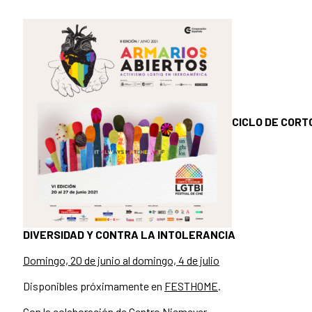
CICLO DE CORT
DIVERSIDAD Y CONTRA LA INTOLERANCIA
Domingo, 20 de junio al domingo, 4 de julio
Disponibles próximamente en
FESTHOME
.
Con la colaboración de Centro Niemeyer