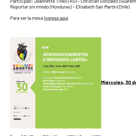
Participan: Jeannette Tineo (RD) – Christian González (Guatema
Reportar sin miedo (Honduras) – Elisabeth San Martín (Chile)
Para ver la mesa
ingrese aquí
Miércoles, 30 d