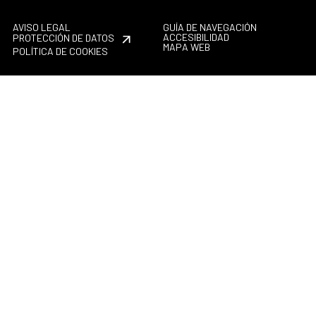
AVISO LEGAL
GUÍA DE NAVEGACIÓN
ACCESIBILIDAD
PROTECCIÓN DE DATOS
MAPA WEB
POLÍTICA DE COOKIES