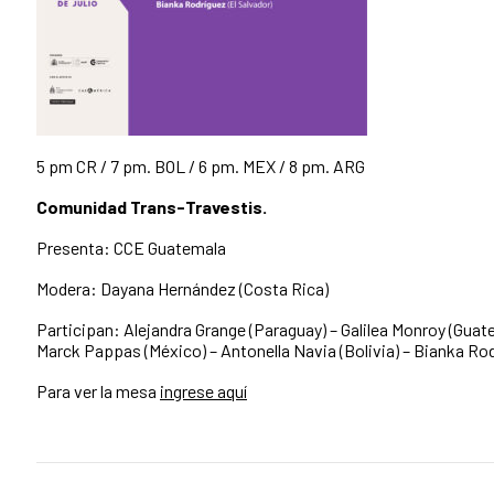
5 pm CR / 7 pm. BOL / 6 pm. MEX / 8 pm. ARG
Comunidad Trans-Travestis.
Presenta: CCE Guatemala
Modera: Dayana Hernández (Costa Rica)
Participan: Alejandra Grange (Paraguay) – Galilea Monroy (Guat
Marck Pappas (México) – Antonella Navia (Bolivia) – Bianka Rod
Para ver la mesa
ingrese aquí