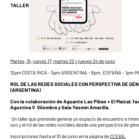
TALLER
Martes, 15, jueves 17, martes 22 y jueves 24 de junio
12pm COSTA RICA - 3pm ARGENTINA – 8pm. ESPAÑA – 1pm M
ROL DE LAS REDES SOCIALES CON PERSPECTIVA DE GÉN
(ARGENTINA)
Con la colaboración de Aguante Las Pibas + El Maizal, fac
Agustina V. Silombra y Gala Yasmín Amarilla.
Un taller que pretende generar un espacio de encuentro e inter
uso y el rol de las redes sociales desde una perspectiva de géne
Inscripciones hasta el 10 de junio en la página de
CCEBA.