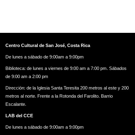
Centro Cultural de San José, Costa Rica
De lunes a sábado de 9:00am a 9:00pm
Biblioteca: de lunes a viernes de 9:00 am a 7:00 pm. Sábados
de 9:00 am a 2:00 pm
Dirección: de la Iglesia Santa Teresita 200 metros al este y 200
metros al norte. Frente a la Rotonda del Farolito. Barrio
Escalante.
LAB del CCE
De lunes a sábado de 9:00am a 9:00pm