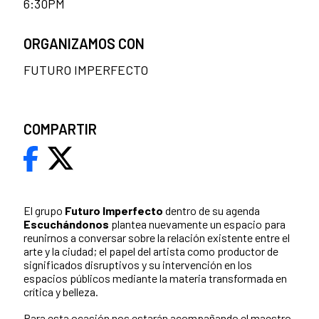
6:30PM
ORGANIZAMOS CON
FUTURO IMPERFECTO
COMPARTIR
El grupo
Futuro Imperfecto
dentro de su agenda
Escuchándonos
plantea nuevamente un espacio para
reunirnos a conversar sobre la relación existente entre el
arte y la ciudad; el papel del artista como productor de
significados disruptivos y su intervención en los
espacios públicos mediante la materia transformada en
crítica y belleza.
Para esta ocasión nos estarán acompañando el maestro