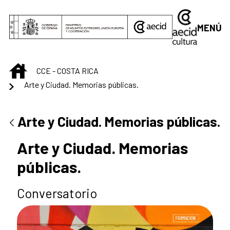
Saltar al contenido principal
MENÚ
INICIO
CCE - COSTA RICA
Arte y Ciudad. Memorias públicas.
Arte y Ciudad. Memorias públicas.
Arte y Ciudad. Memorias
públicas.
Conversatorio