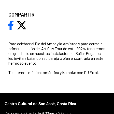
COMPARTIR
Para celebrar el Día del Amor y la Amistad y para cerrar la
primera edición del Art City Tour de este 2024, tendremos
un gran baile en nuestras instalaciones. Bailar Pegados
les invita a baiar con su pareja o bien encontrarla en este
hermoso evento.
Tendremos música romántica y karaoke con DJ Errol.
Centro Cultural de San José, Costa Rica
De lunes a sábado de 9:00am a 9:00pm