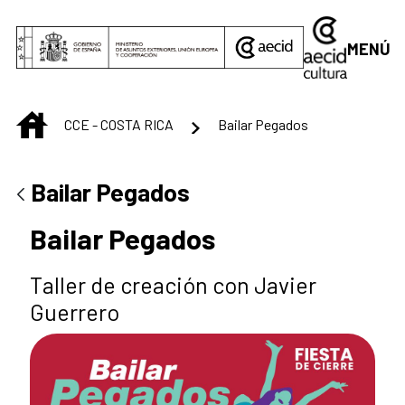
Saltar al contenido principal
MENÚ
INICIO
CCE - COSTA RICA
Bailar Pegados
Bailar Pegados
Bailar Pegados
Taller de creación con Javier
Guerrero