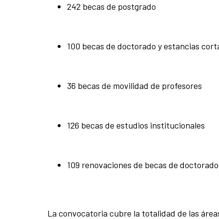
242 becas de postgrado
100 becas de doctorado y estancias cort
36 becas de movilidad de profesores
126 becas de estudios institucionales
109 renovaciones de becas de doctorado
La convocatoria cubre la totalidad de las área