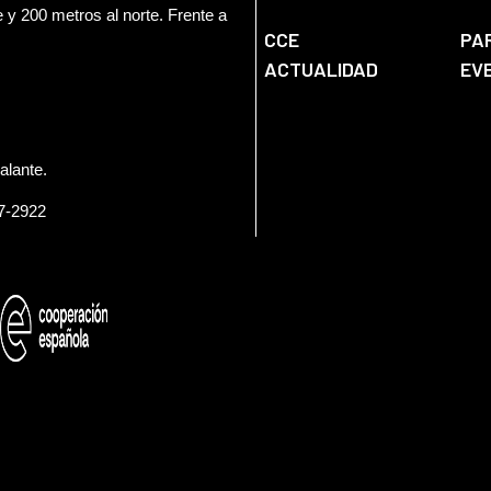
e y 200 metros al norte. Frente a
CCE
PA
ACTUALIDAD
EV
alante.
57-2922