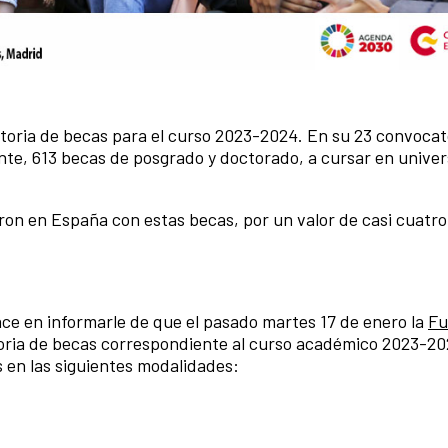
oria de becas para el curso 2023-2024. En su 23 convocato
nte, 613 becas de posgrado y doctorado, a cursar en unive
ron en España con estas becas, por un valor de casi cuatro
ace en informarle de que el pasado martes 17 de enero la
Fu
toria de becas correspondiente al curso académico 2023-202
s en las siguientes modalidades: