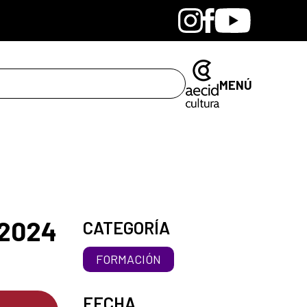
Bandcamp
Instagram
Facebook
Youtube
MENÚ
-2024
CATEGORÍA
FORMACIÓN
FECHA