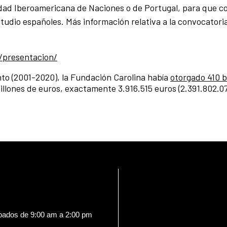
dad Iberoamericana de Naciones o de Portugal, para que 
tudio españoles. Más información relativa a la convocatoria
/presentacion/
to (2001-2020), la Fundación Carolina había
otorgado 410 
 millones de euros, exactamente 3.916.515 euros (2.391.802.0
ábados de 9:00 am a 2:00 pm