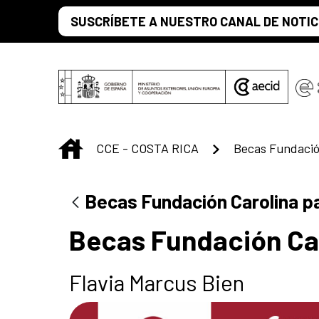
Saltar al contenido principal
SUSCRÍBETE A NUESTRO CANAL DE NOTIC
INICIO
CCE - COSTA RICA
Becas Fundación Carolina p
Becas Fundación Car
Flavia Marcus Bien