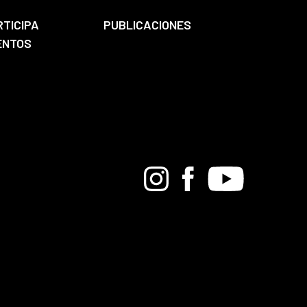
RTICIPA
PUBLICACIONES
ENTOS
Bandcamp
Instagram
Facebook
Youtube