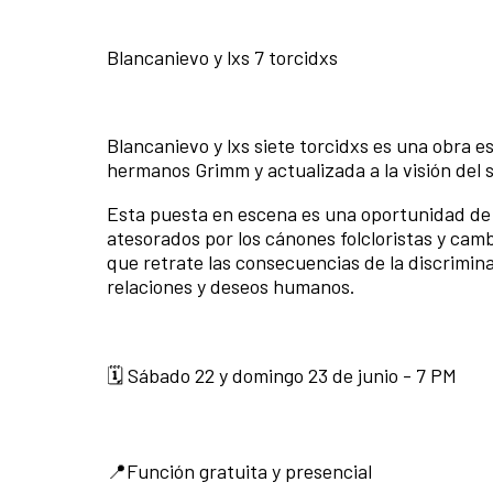
Blancanievo y lxs 7 torcidxs
Blancanievo y lxs siete torcidxs es una obra e
hermanos Grimm y actualizada a la visión del s
Esta puesta en escena es una oportunidad de 
atesorados por los cánones folcloristas y cam
que retrate las consecuencias de la discrimina
relaciones y deseos humanos.
🗓️ Sábado 22 y domingo 23 de junio - 7 PM
📍Función gratuita y presencial