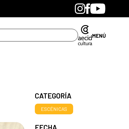
Bandcamp
Instagram
Facebook
Youtube
MENÚ
CATEGORÍA
ESCÉNICAS
FECHA