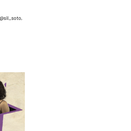
@sil_soto,