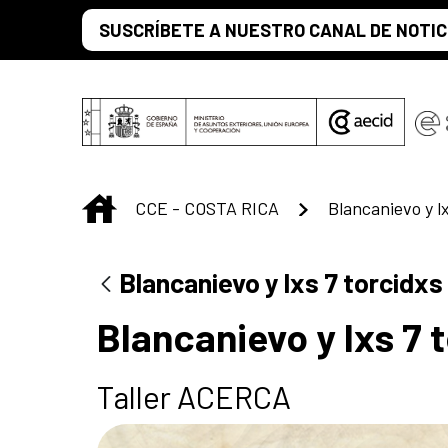
Saltar al contenido principal
SUSCRÍBETE A NUESTRO CANAL DE NOTIC
INICIO
CCE - COSTA RICA
Blancanievo y lx
Blancanievo y lxs 7 torcidxs
Blancanievo y lxs 7 
Taller ACERCA