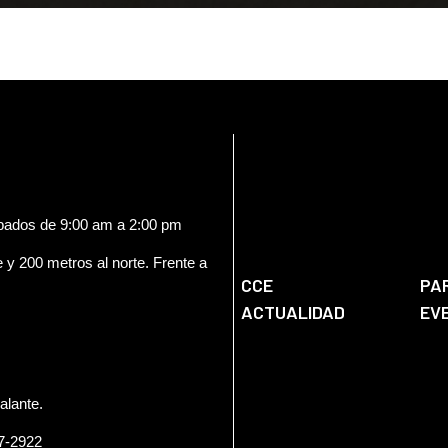
ábados de 9:00 am a 2:00 pm
e y 200 metros al norte. Frente a
CCE
PA
ACTUALIDAD
EV
alante.
57-2922