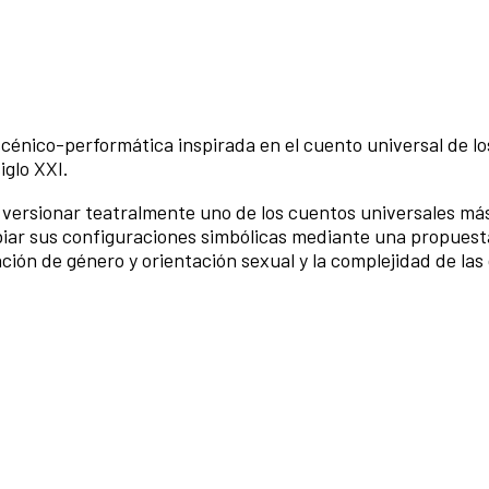
scénico-performática inspirada en el cuento universal de lo
iglo XXI.
versionar teatralmente uno de los cuentos universales má
biar sus configuraciones simbólicas mediante una propuesta
ción de género y orientación sexual y la complejidad de las