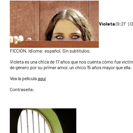
Violeta
(9:21′) D
FICCIÓN. Idioma: español. Sin subtítulos.
Violeta es una chica de 17 años que nos cuenta cómo fue víctim
de género por su primer amor, un chico 15 años mayor que ella.
Vea la película
aquí
Contraseña: