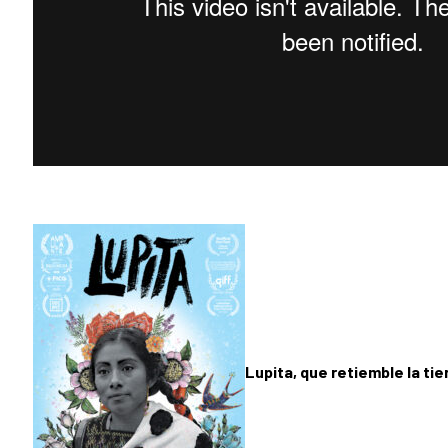
Lupita, que retiemble la tie