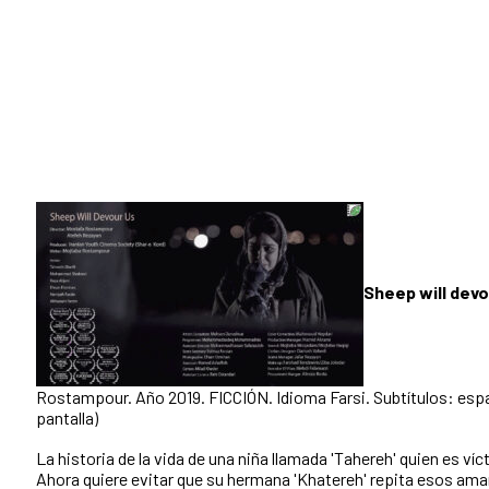
Sheep will dev
Rostampour. Año 2019. FICCIÓN. Idioma Farsi. Subtítulos: españ
pantalla)
La historia de la vida de una niña llamada 'Tahereh' quien es 
Ahora quiere evitar que su hermana 'Khatereh' repita esos am