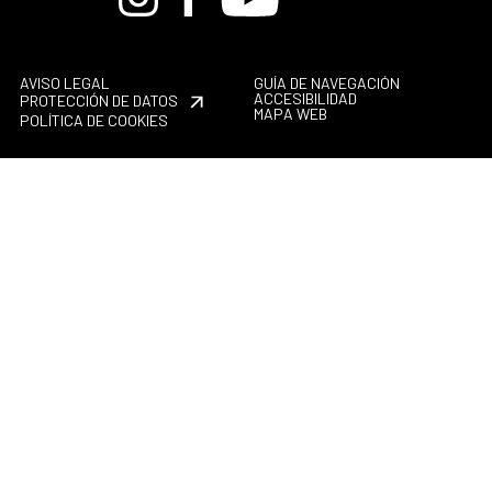
AVISO LEGAL
GUÍA DE NAVEGACIÓN
ACCESIBILIDAD
PROTECCIÓN DE DATOS
MAPA WEB
POLÍTICA DE COOKIES