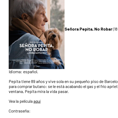
Señora Pepita, No Robar
(1
Idioma: español.
Pepita tiene 89 años y vive sola en su pequeño piso de Barcel
para comprar butano: se le está acabando el gas y el frío apriet
ventana, Pepita mira la vida pasar.
Vea la película
aquí
Contraseña: