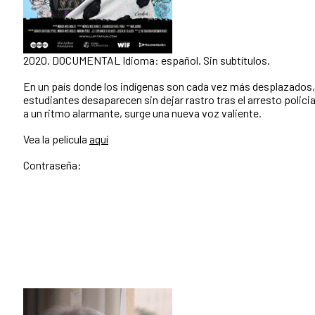
2020. DOCUMENTAL Idioma: español. Sin subtítulos.
En un país donde los indígenas son cada vez más desplazados, 
estudiantes desaparecen sin dejar rastro tras el arresto polici
a un ritmo alarmante, surge una nueva voz valiente.
Vea la película
aquí
Contraseña: