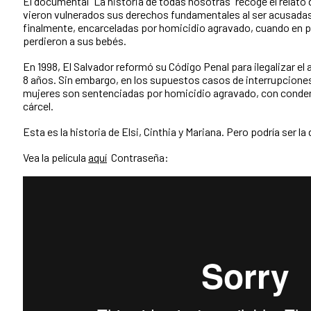
El documental “La historia de todas nosotras” recoge el relato
vieron vulnerados sus derechos fundamentales al ser acusadas 
finalmente, encarceladas por homicidio agravado, cuando en p
perdieron a sus bebés.
En 1998, El Salvador reformó su Código Penal para ilegalizar el
8 años. Sin embargo, en los supuestos casos de interrupciones
mujeres son sentenciadas por homicidio agravado, con conden
cárcel.
Esta es la historia de Elsi, Cinthia y Mariana. Pero podría ser l
Vea la película
aquí
Contraseña: