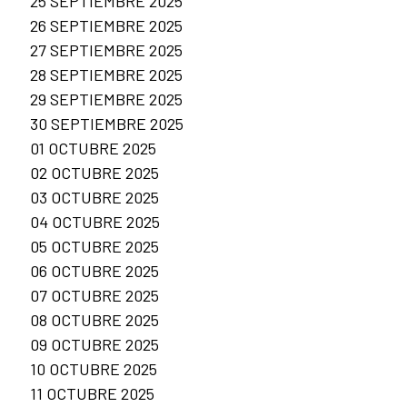
25 SEPTIEMBRE 2025
26 SEPTIEMBRE 2025
27 SEPTIEMBRE 2025
28 SEPTIEMBRE 2025
29 SEPTIEMBRE 2025
30 SEPTIEMBRE 2025
01 OCTUBRE 2025
02 OCTUBRE 2025
03 OCTUBRE 2025
04 OCTUBRE 2025
05 OCTUBRE 2025
06 OCTUBRE 2025
07 OCTUBRE 2025
08 OCTUBRE 2025
09 OCTUBRE 2025
10 OCTUBRE 2025
11 OCTUBRE 2025