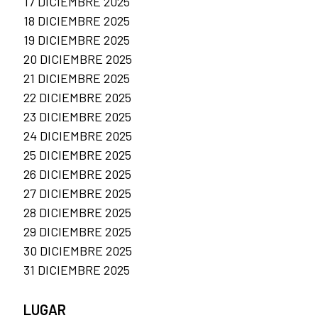
17 DICIEMBRE 2025
18 DICIEMBRE 2025
19 DICIEMBRE 2025
20 DICIEMBRE 2025
21 DICIEMBRE 2025
22 DICIEMBRE 2025
23 DICIEMBRE 2025
24 DICIEMBRE 2025
25 DICIEMBRE 2025
26 DICIEMBRE 2025
27 DICIEMBRE 2025
28 DICIEMBRE 2025
29 DICIEMBRE 2025
30 DICIEMBRE 2025
31 DICIEMBRE 2025
LUGAR