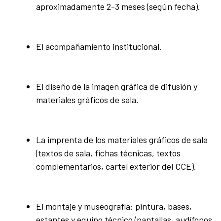
aproximadamente 2-3 meses (según fecha).
El acompañamiento institucional.
El diseño de la imagen gráfica de difusión y
materiales gráficos de sala.
La imprenta de los materiales gráficos de sala
(textos de sala, fichas técnicas, textos
complementarios, cartel exterior del CCE).
El montaje y museografía: pintura, bases,
estantes y equipo técnico (pantallas, audífonos,