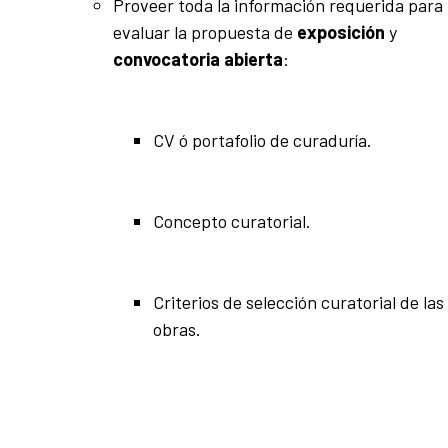
Proveer toda la información requerida para
evaluar la propuesta de
exposición
y
convocatoria abierta
:
CV ó portafolio de curaduría.
Concepto curatorial.
Criterios de selección curatorial de las
obras.