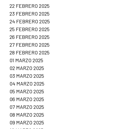
22 FEBRERO 2025
23 FEBRERO 2025
24 FEBRERO 2025
25 FEBRERO 2025
26 FEBRERO 2025
27 FEBRERO 2025
28 FEBRERO 2025
01 MARZO 2025
02 MARZO 2025
03 MARZO 2025
04 MARZO 2025
05 MARZO 2025
06 MARZO 2025
07 MARZO 2025
08 MARZO 2025
09 MARZO 2025