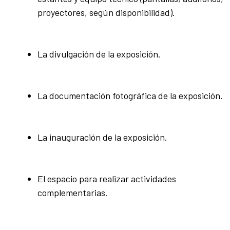
proyectores, según disponibilidad).
La divulgación de la exposición.
La documentación fotográfica de la exposición.
La inauguración de la exposición.
El espacio para realizar actividades
complementarias.