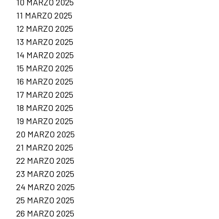
10 MARZO 2025
11 MARZO 2025
12 MARZO 2025
13 MARZO 2025
14 MARZO 2025
15 MARZO 2025
16 MARZO 2025
17 MARZO 2025
18 MARZO 2025
19 MARZO 2025
20 MARZO 2025
21 MARZO 2025
22 MARZO 2025
23 MARZO 2025
24 MARZO 2025
25 MARZO 2025
26 MARZO 2025