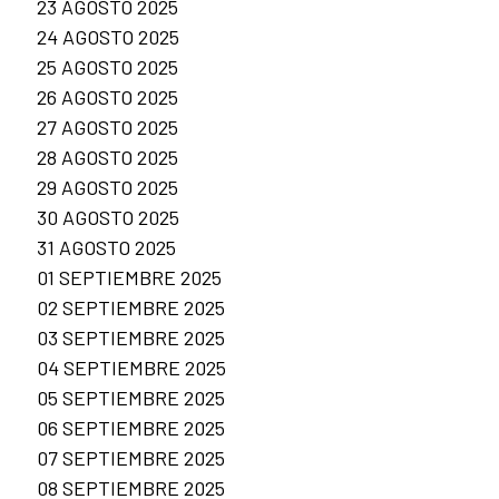
23 AGOSTO 2025
24 AGOSTO 2025
25 AGOSTO 2025
26 AGOSTO 2025
27 AGOSTO 2025
28 AGOSTO 2025
29 AGOSTO 2025
30 AGOSTO 2025
31 AGOSTO 2025
01 SEPTIEMBRE 2025
02 SEPTIEMBRE 2025
03 SEPTIEMBRE 2025
04 SEPTIEMBRE 2025
05 SEPTIEMBRE 2025
06 SEPTIEMBRE 2025
07 SEPTIEMBRE 2025
08 SEPTIEMBRE 2025