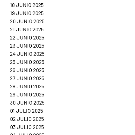
18 JUNIO 2025
19 JUNIO 2025
20 JUNIO 2025
21 JUNIO 2025
22 JUNIO 2025
23 JUNIO 2025
24 JUNIO 2025
25 JUNIO 2025
26 JUNIO 2025
27 JUNIO 2025
28 JUNIO 2025
29 JUNIO 2025
30 JUNIO 2025
01 JULIO 2025
02 JULIO 2025
03 JULIO 2025
04 JULIO 2025