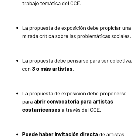
trabajo temática del CCE.
La propuesta de exposición debe propiciar una
mirada crítica sobre las problemáticas sociales.
La propuesta debe pensarse para ser colectiva,
con
3 o más artistas.
La propuesta de exposición debe proponerse
para
abrir convocatoria
para artistas
costarricenses
a través del CCE.
Puede haber invitación directa
de artistas