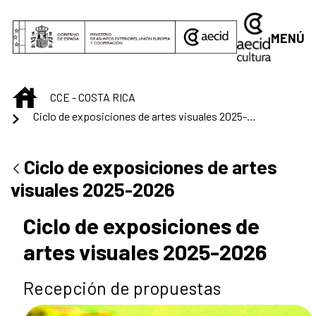
Saltar al contenido principal
MENÚ
INICIO
CCE - COSTA RICA
Ciclo de exposiciones de artes visuales 2025-2026
Ciclo de exposiciones de artes
visuales 2025-2026
Ciclo de exposiciones de
artes visuales 2025-2026
Recepción de propuestas