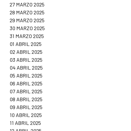
27 MARZO 2025
28 MARZO 2025
29 MARZO 2025
30 MARZO 2025
31 MARZO 2025
01 ABRIL 2025
02 ABRIL 2025
03 ABRIL 2025
04 ABRIL 2025
05 ABRIL 2025
06 ABRIL 2025
07 ABRIL 2025
08 ABRIL 2025
09 ABRIL 2025
10 ABRIL 2025
11 ABRIL 2025
12 ABRIL 2025