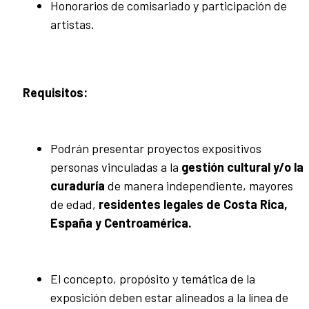
Honorarios de comisariado y participación de
artistas.
Requisitos:
Podrán presentar proyectos expositivos
personas vinculadas a la
gestión cultural y/o la
curaduría
de manera independiente, mayores
de edad,
residentes legales de Costa Rica,
España y Centroamérica.
El concepto, propósito y temática de la
exposición deben estar alineados a la línea de