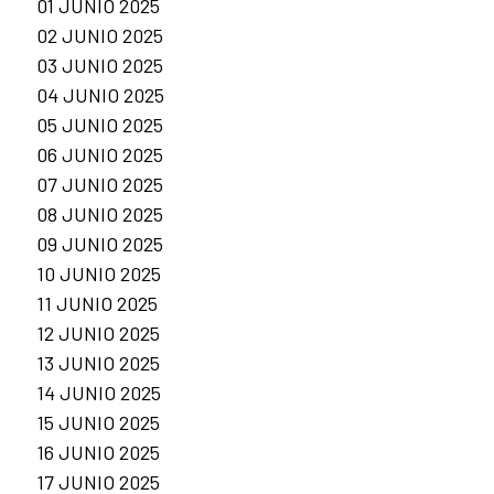
01 JUNIO 2025
02 JUNIO 2025
03 JUNIO 2025
04 JUNIO 2025
05 JUNIO 2025
06 JUNIO 2025
07 JUNIO 2025
08 JUNIO 2025
09 JUNIO 2025
10 JUNIO 2025
11 JUNIO 2025
12 JUNIO 2025
13 JUNIO 2025
14 JUNIO 2025
15 JUNIO 2025
16 JUNIO 2025
17 JUNIO 2025