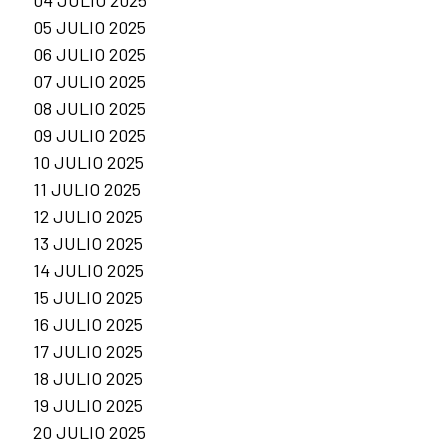
05 JULIO 2025
06 JULIO 2025
07 JULIO 2025
08 JULIO 2025
09 JULIO 2025
10 JULIO 2025
11 JULIO 2025
12 JULIO 2025
13 JULIO 2025
14 JULIO 2025
15 JULIO 2025
16 JULIO 2025
17 JULIO 2025
18 JULIO 2025
19 JULIO 2025
20 JULIO 2025