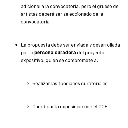
adicional a la convocatoria, pero el grueso de
artistas deberá ser seleccionado de la
convocatoria.
La propuesta debe ser enviada y desarrollada
por la
persona curadora
del proyecto
expositivo, quien se compromete a:
Realizar las funciones curatoriales
Coordinar la exposición con el CCE