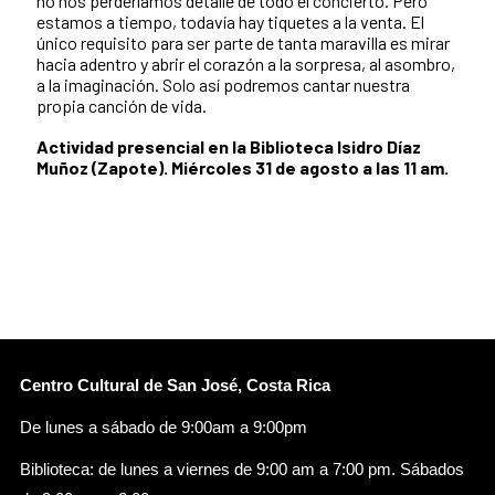
no nos perderíamos detalle de todo el concierto. Pero
estamos a tiempo, todavía hay tiquetes a la venta. El
único requisito para ser parte de tanta maravilla es mirar
hacia adentro y abrir el corazón a la sorpresa, al asombro,
a la imaginación. Solo así podremos cantar nuestra
propia canción de vida.
Actividad presencial en la Biblioteca Isidro Díaz
Muñoz (Zapote). Miércoles 31 de agosto a las 11 am.
Centro Cultural de San José, Costa Rica
De lunes a sábado de 9:00am a 9:00pm
Biblioteca: de lunes a viernes de 9:00 am a 7:00 pm. Sábados