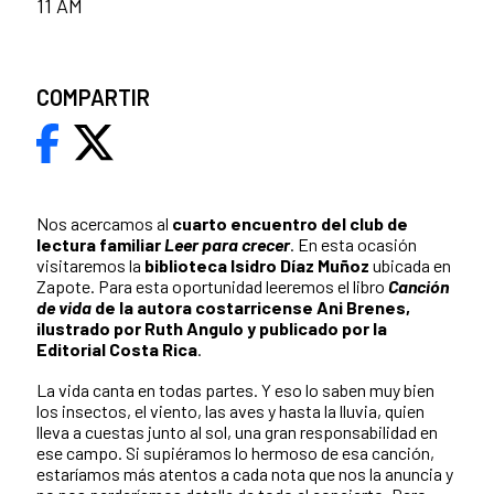
11 AM
COMPARTIR
Nos acercamos al
cuarto encuentro del club de
lectura familiar
Leer para crecer
. En esta ocasión
visitaremos la
biblioteca Isidro Díaz Muñoz
ubicada en
Zapote. Para esta oportunidad leeremos el libro
Canción
de vida
de la autora costarricense Ani Brenes,
ilustrado por Ruth Angulo y publicado por la
Editorial Costa Rica
.
La vida canta en todas partes. Y eso lo saben muy bien
los insectos, el viento, las aves y hasta la lluvia, quien
lleva a cuestas junto al sol, una gran responsabilidad en
ese campo. Si supiéramos lo hermoso de esa canción,
estaríamos más atentos a cada nota que nos la anuncia y