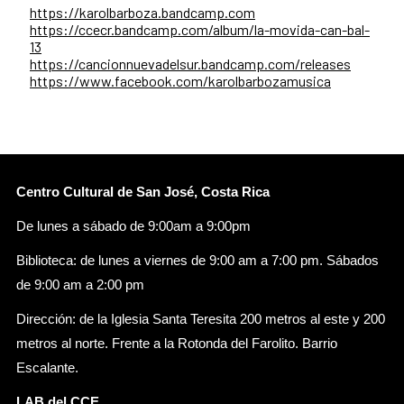
https://karolbarboza.bandcamp.com
https://ccecr.bandcamp.com/album/la-movida-can-bal-
13
https://cancionnuevadelsur.bandcamp.com/releases
https://www.facebook.com/karolbarbozamusica
Centro Cultural de San José, Costa Rica
De lunes a sábado de 9:00am a 9:00pm
Biblioteca: de lunes a viernes de 9:00 am a 7:00 pm. Sábados
de 9:00 am a 2:00 pm
Dirección: de la Iglesia Santa Teresita 200 metros al este y 200
metros al norte. Frente a la Rotonda del Farolito. Barrio
Escalante.
LAB del CCE