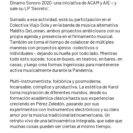
Dinamo Sonoro 2020 -una iniciativa de ACAM y AIE-; y
sale su LP 'Secreto'.
Sumado a esa actividad, está su participación en el
Colectiva Viajo Sola y en la banda de música alternativa
Maldito DeLorean, ambos proyectos ambiciosos con su
propia agenda y presencia en el firmamento musical.
También se toma el tiempo de colaborar de múltiples
maneras con proyectos ajenos -colectivos o
individuales-, dejando su huella por todo lado. Mientras
todo esto sucede, toca en buses, en teatros, en bares, en
casas, y luego crea formas ingeniosas para mantenerse
activa musicalmente durante la Pandemia.
Multi-instrumentista, folclórica y posmoderna.
Incansable, cómplice y productiva. La estética de Karol
toma inspiración de diferentes mundos, desde su
formación académica clásica hasta sus experiencias
creciendo en Pérez Zeledón, pasando por sus
experimentos con instrumentos electrónicos y su claro
amor por la música tradicional latinoamericana. Un
retrato vivo de una latinoamérica integrada, que sabe que
muchas cosas pueden ser ciertas al mismo tiempo.