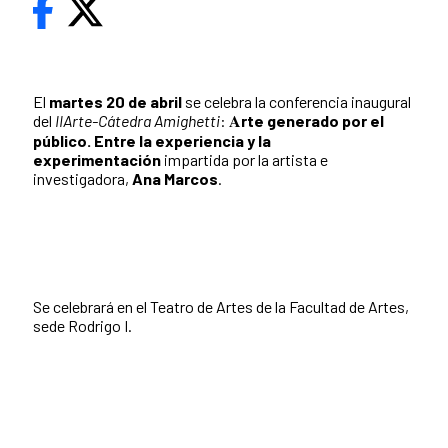
El
martes 20 de abril
se celebra la conferencia inaugural
del
IIArte-Cátedra Amighetti
: 𝐀
rte generado por el
público. Entre la experiencia y la
experimentación
impartida por la artista e
investigadora,
Ana Marcos
.
Se celebrará en el
Teatro de Artes de la Facultad de Artes,
sede Rodrigo I⁣.