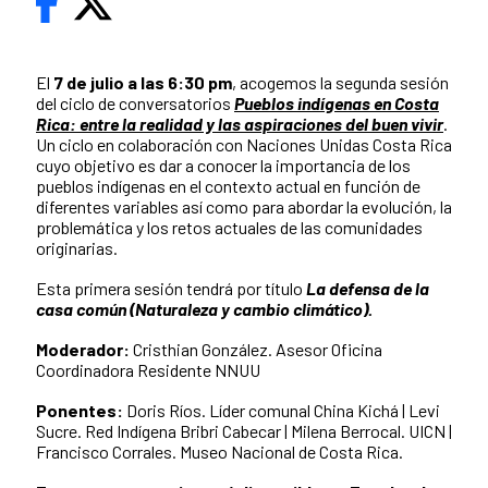
El
7 de julio a las 6:30 pm
, acogemos la segunda sesión
del ciclo de conversatorios
Pueblos indígenas en Costa
Rica: entre la realidad y las aspiraciones del buen vivir
.
Un ciclo en colaboración con Naciones Unidas Costa Rica
cuyo objetivo es dar a conocer la importancia de los
pueblos indígenas en el contexto actual en función de
diferentes variables así como para abordar la evolución, la
problemática y los retos actuales de las comunidades
originarias.
Esta primera sesión tendrá por título
La defensa de la
casa común (Naturaleza y cambio climático).
Moderador:
Cristhian González. Asesor Oficina
Coordinadora Residente NNUU
Ponentes:
Doris Ríos. Líder comunal China Kichá | Levi
Sucre. Red Indígena Bribri Cabecar | Milena Berrocal. UICN |
Francisco Corrales. Museo Nacional de Costa Rica.