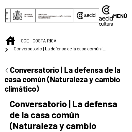
Saltar al contenido principal
MENÚ
INICIO
CCE - COSTA RICA
Conversatorio | La defensa de la casa común (Naturaleza y cambio climático)
Conversatorio | La defensa de la
casa común (Naturaleza y cambio
climático)
Conversatorio | La defensa
de la casa común
(Naturaleza y cambio