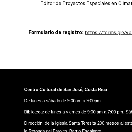
Editor de Proyectos Especiales en Clim
Formulario de registro:
https://forms.gle/
Centro Cultural de San José, Costa Rica
De lunes a sábado de 9:00am a 9:00pm
Biblioteca: de lunes a viernes de 9:00 am a 7:00 pm. S
Dirección: de la Iglesia Santa Teresita 200 metros al est
la Rotonda del Farolito. Barrio Escalante.