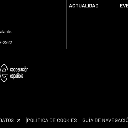
ACTUALIDAD
EV
alante.
57-2922
 DATOS
POLÍTICA DE COOKIES
GUÍA DE NAVEGACI