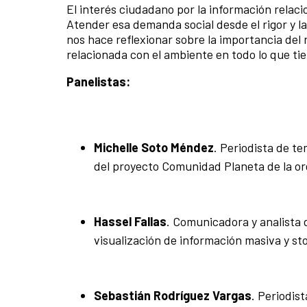
El interés ciudadano por la información relac
Atender esa demanda social desde el rigor y l
nos hace reflexionar sobre la importancia del 
relacionada con el ambiente en todo lo que ti
Panelistas:
Michelle Soto Méndez
. Periodista de te
del proyecto Comunidad Planeta de la org
Hassel Fallas
. Comunicadora y analista 
visualización de información masiva y st
Sebastián Rodríguez Vargas
. Periodis