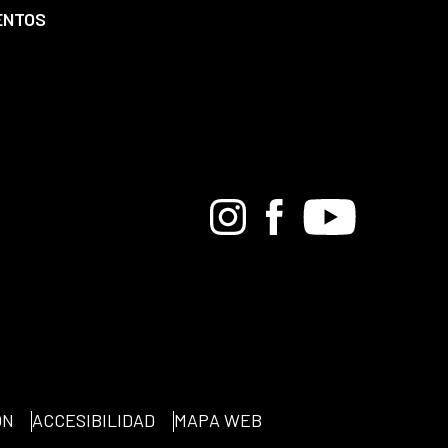
ENTOS
Bandcamp
Instagram
Facebook
Youtube
ÓN
ACCESIBILIDAD
MAPA WEB