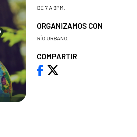
DE 7 A 9PM.
ORGANIZAMOS CON
RÍO URBANO.
COMPARTIR