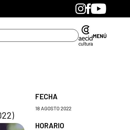
Bandcamp
Instagram
Facebook
Youtube
MENÚ
FECHA
18 AGOSTO 2022
022)
HORARIO