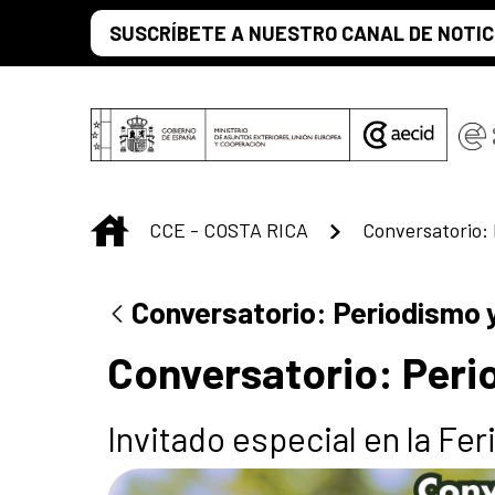
Saltar al contenido principal
SUSCRÍBETE A NUESTRO CANAL DE NOTIC
INICIO
CCE - COSTA RICA
Conversatorio: Periodismo 
Conversatorio: Per
Invitado especial en la Fer