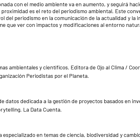
ionada con el medio ambiente va en aumento, y seguirá haci
a proximidad es el reto del periodismo ambiental. Este conv
rol del periodismo en la comunicación de la actualidad y la 
ene que ver con impactos y modificaciones al entorno natur
mas ambientales y científicos. Editora de Ojo al Clima / Co
anización Periodistas por el Planeta.
de datos dedicada a la gestión de proyectos basados en inv
orytelling. La Data Cuenta.
ta especializado en temas de ciencia, biodiversidad y cambio