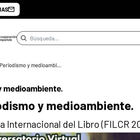
IAS
Barra de búsqueda
Conversatorio: Periodismo y medioambiente.
y medioambiente.
iodismo y medioambiente.
ia Internacional del Libro (FILCR 2