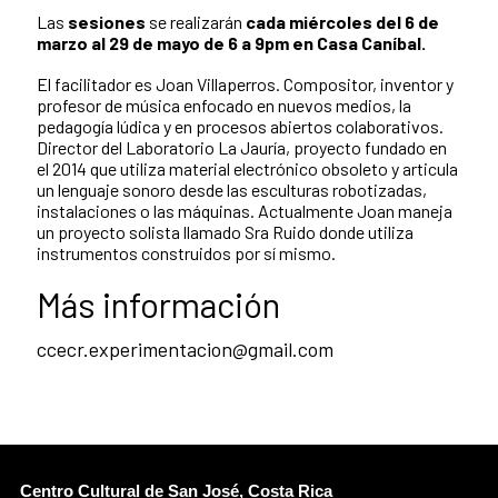
Las
sesiones
se realizarán
cada miércoles del 6 de
marzo al 29 de mayo de 6 a 9pm en Casa Caníbal.
El facilitador es Joan Villaperros. Compositor, inventor y
profesor de música enfocado en nuevos medios, la
pedagogía lúdica y en procesos abiertos colaborativos.
Director del Laboratorio La Jauría, proyecto fundado en
el 2014 que utiliza material electrónico obsoleto y articula
un lenguaje sonoro desde las esculturas robotizadas,
instalaciones o las máquinas. Actualmente Joan maneja
un proyecto solista llamado Sra Ruido​ donde utiliza
instrumentos construidos por sí mismo.
Más información
ccecr.experimentacion@gmail.com
Centro Cultural de San José, Costa Rica