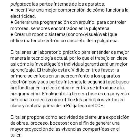
pulgateca
las partes internas de los aparatos.
● Incentivar una mejor comprensión de cómo funciona la
electricidad.
● Generar una programación con arduino, para controlar
motores, sensores encontrados en la pulgateca.
● Crear un robot o sistema (sonoro/visual/web) que
utilice material electrónico obsoleto de la pulgateca.
El taller es un laboratorio práctico para entender de mejor
manera la tecnología actual, por lo que el trabajo en clase
así cómo la investigación individual garantizará un mejor
aprendizaje. El trabajo está dividido en tres fases: la
primera se enfoca en un acercamiento a los aparatos
electrónicos y sus partes internas, la segunda fase busca
profundizar en la electrónica mientras se introduce a la
programación. Finalmente, la tercera fase es un proyecto
personal o colectivo que utilice los principios vistos en
clase y materia prima de la Pulgateca del CCE.
El taller propone como actividad de cierre una exposición
de obras, proceso, bocetos; con el fin de generar una
mayor proyección de las vivencias compartidas en el
taller.