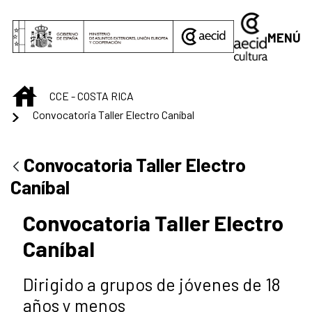
Saltar al contenido principal
MENÚ
INICIO
CCE - COSTA RICA
Convocatoria Taller Electro Caníbal
Convocatoria Taller Electro
Caníbal
Convocatoria Taller Electro
Caníbal
Dirigido a grupos de jóvenes de 18
años y menos